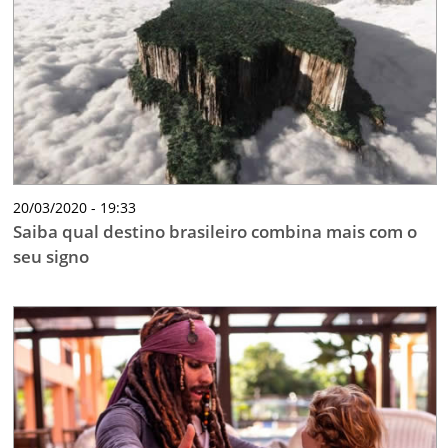
TESTADO E APROVADO
ÚLTIMAS NOTÍCIAS
PARCEIROS
QUEM SOMOS - EQUIPE
CONTATO
20/03/2020 - 19:33
Saiba qual destino brasileiro combina mais com o
seu signo