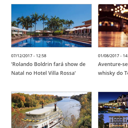
07/12/2017 - 12:58
01/08/2017 - 14
'Rolando Boldrin fará show de
Aventure-se 
Natal no Hotel Villa Rossa'
whisky do 