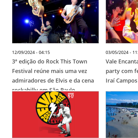
12/09/2024 - 04:15
03/05/2024 - 11
3ª edição do Rock This Town
Vale Encant
Festival reúne mais uma vez
party com fe
admiradores de Elvis e da cena
Iraí Campos
rockabilly em São Paulo