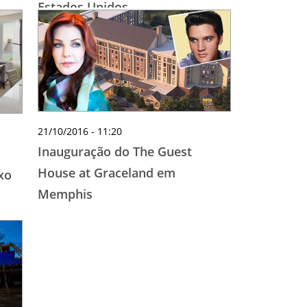
Estados Unidos
21/10/2016 - 11:20
Inauguração do The Guest
House at Graceland em
xo
Memphis