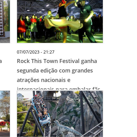
07/07/2023 - 21:27
a
Rock This Town Festival ganha
segunda edição com grandes
atrações nacionais e
internacionais para embalar fãs
de Elvis e do rockabilly