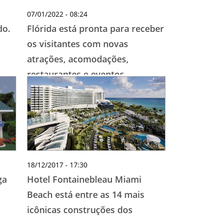
07/01/2022 - 08:24
do.
Flórida está pronta para receber
os visitantes com novas
atrações, acomodações,
restaurantes e eventos
18/12/2017 - 17:30
ga
Hotel Fontainebleau Miami
Beach está entre as 14 mais
icônicas construções dos