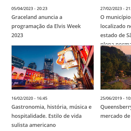
05/04/2023 - 20:23
27/02/2023 - 21
Graceland anuncia a
O município
programação da Elvis Week
localizado n
2023
estado de S
plena norma
atendimento
16/02/2020 - 16:45
25/06/2019 - 10
Gastronomia, história, música e
Queensberry
hospitalidade. Estilo de vida
mercado de 
sulista americano