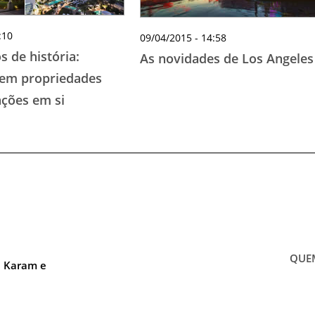
:10
09/04/2015 - 14:58
s de história:
As novidades de Los Angeles
 em propriedades
ações em si
QUE
a Karam e