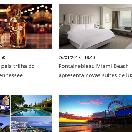
:50
26/01/2017 - 18:40
pela trilha do
Fontainebleau Miami Beach
Tennessee
apresenta novas suítes de lu