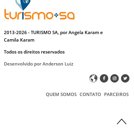
TESTADO E APROVADO
ÚLTIMAS NOTÍCIAS
PARCEIROS
2013-2026 - TURISMO SA, por Angela Karam e
QUEM SOMOS - EQUIPE
Camila Karam
CONTATO
Todos os direitos reservados
Desenvolvido por Anderson Luiz
QUEM SOMOS
CONTATO
PARCEIROS