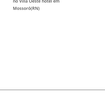
no Villa Oeste hotel em
Mossoró(RN)