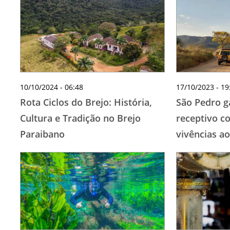
10/10/2024 - 06:48
17/10/2023 - 19
Rota Ciclos do Brejo: História,
São Pedro 
Cultura e Tradição no Brejo
receptivo c
Paraibano
vivências ao