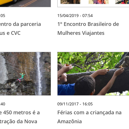
:05
15/04/2019 - 07:54
entro da parceria
1º Encontro Brasileiro de
Bus e CVC
Mulheres Viajantes
:40
09/11/2017 - 16:05
e 450 metros é a
Férias com a criançada na
tração da Nova
Amazônia