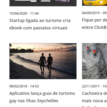
04/09/2019 - 09
15/04/2020 - 11:44
Fique por d
Startup ligada ao turismo cria
entre Click
ebook com passeios virtuais
08/02/2018 - 14:53
22/11/2017 - 10
Aplicativo lança guia de turismo
Cachoeira d
gay nas Ilhas Seychelles
mais nova a