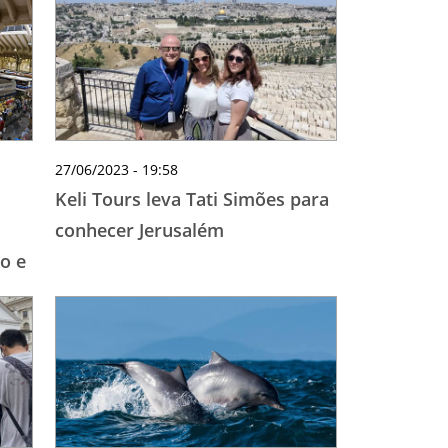
27/06/2023 - 19:58
Keli Tours leva Tati Simões para
conhecer Jerusalém
o e