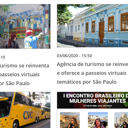
03/06/2020 - 15:50
:10
Agência de turismo se reinv
turismo se reinventa
e oferece a passeios virtuais
passeios virtuais
temáticos por São Paulo
or São Paulo