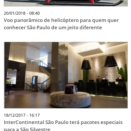
20/01/2018 - 08:40
Voo panorâmico de helicóptero para quem quer
conhecer São Paulo de um jeito diferente
18/12/2017 - 16:17
InterContinental São Paulo terá pacotes especiais
para a São Silvestre