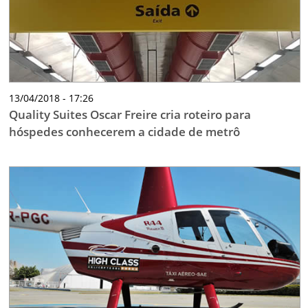
13/04/2018 - 17:26
Quality Suites Oscar Freire cria roteiro para
hóspedes conhecerem a cidade de metrô