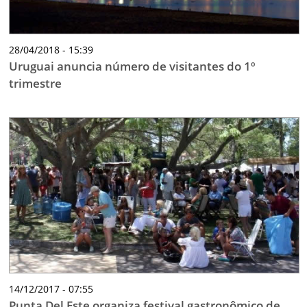
28/04/2018 - 15:39
Uruguai anuncia número de visitantes do 1º
trimestre
14/12/2017 - 07:55
Punta Del Este organiza festival gastronômico de