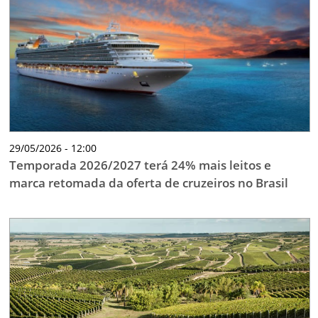
TESTADO E APROVADO
ÚLTIMAS NOTÍCIAS
PARCEIROS
QUEM SOMOS - EQUIPE
CONTATO
29/05/2026 - 12:00
Temporada 2026/2027 terá 24% mais leitos e
marca retomada da oferta de cruzeiros no Brasil