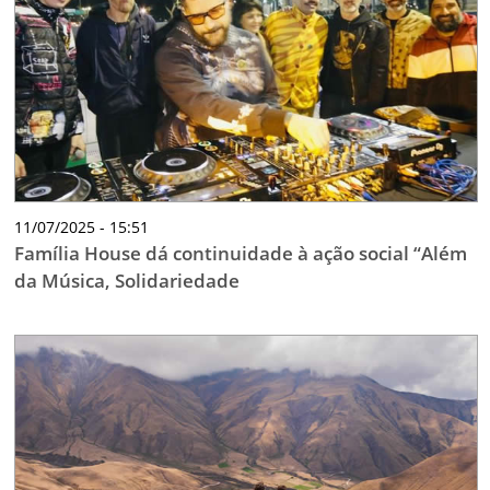
TESTADO E APROVADO
ÚLTIMAS NOTÍCIAS
PARCEIROS
QUEM SOMOS - EQUIPE
CONTATO
11/07/2025 - 15:51
Família House dá continuidade à ação social “Além
da Música, Solidariedade