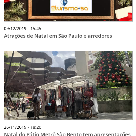
09/12/2019 - 15:45
Atrações de Natal em São Paulo e arredores
26/11/2019 - 18:20
Natal do Pátio Metrô São Bento tem apresentações