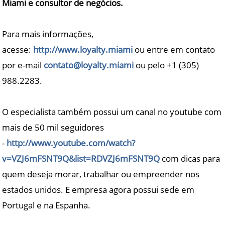
Miami e consultor de negócios.
Para mais informações,
acesse:
http://www.loyalty.miami
ou entre em contato
por e-mail
contato@loyalty.miami
ou pelo +1 (305)
988.2283.
O especialista também possui um canal no youtube com
mais de 50 mil seguidores
-
http://www.youtube.com/watch?
v=VZJ6mFSNT9Q&list=RDVZJ6mFSNT9Q
com dicas para
quem deseja morar, trabalhar ou empreender nos
estados unidos. E empresa agora possui sede em
Portugal e na Espanha.