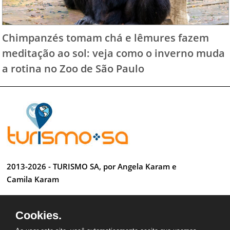
Chimpanzés tomam chá e lêmures fazem
meditação ao sol: veja como o inverno muda
a rotina no Zoo de São Paulo
2013-2026 - TURISMO SA, por Angela Karam e
Camila Karam
Todos os direitos reservados
Cookies.
Desenvolvido por Anderson Luiz