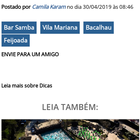
Postado por
Camila Karam
no dia 30/04/2019 às
08:46
Bar Samba
Vila Mariana
Bacalhau
Feijoada
ENVIE PARA UM AMIGO
Leia mais sobre Dicas
LEIA TAMBÉM: