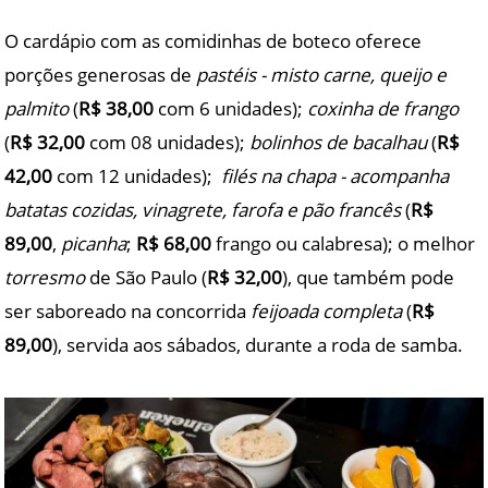
O cardápio com as comidinhas de boteco oferece
porções generosas de
pastéis - misto carne, queijo e
palmito
(
R$ 38,00
com 6 unidades);
coxinha de frango
(
R$ 32,00
com 08 unidades);
bolinhos de bacalhau
(
R$
42,00
com 12 unidades);
filés na chapa - acompanha
batatas cozidas, vinagrete, farofa e pão francês
(
R$
89,00
,
picanha
;
R$ 68,00
frango ou calabresa); o melhor
torresmo
de São Paulo (
R$ 32,00
), que também pode
ser saboreado na concorrida
feijoada completa
(
R$
89,00
), servida aos sábados, durante a roda de samba.