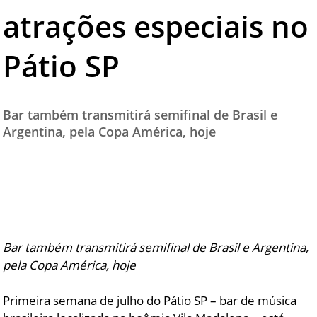
atrações especiais no
TESTADO E APROVADO
ÚLTIMAS NOTÍCIAS
Pátio SP
PARCEIROS
QUEM SOMOS - EQUIPE
Bar também transmitirá semifinal de Brasil e
CONTATO
Argentina, pela Copa América, hoje
Bar também transmitirá semifinal de Brasil e Argentina,
pela Copa América, hoje
Primeira semana de julho do Pátio SP – bar de música