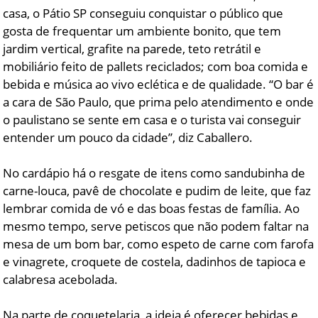
casa, o Pátio SP conseguiu conquistar o público que
gosta de frequentar um ambiente bonito, que tem
jardim vertical, grafite na parede, teto retrátil e
mobiliário feito de pallets reciclados; com boa comida e
bebida e música ao vivo eclética e de qualidade. “O bar é
a cara de São Paulo, que prima pelo atendimento e onde
o paulistano se sente em casa e o turista vai conseguir
entender um pouco da cidade”, diz Caballero.
No cardápio há o resgate de itens como sandubinha de
carne-louca, pavê de chocolate e pudim de leite, que faz
lembrar comida de vó e das boas festas de família. Ao
mesmo tempo, serve petiscos que não podem faltar na
mesa de um bom bar, como espeto de carne com farofa
e vinagrete, croquete de costela, dadinhos de tapioca e
calabresa acebolada.
Na parte de coquetelaria, a ideia é oferecer bebidas e