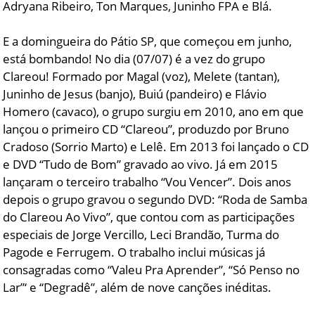
Adryana Ribeiro, Ton Marques, Juninho FPA e Blá.
E a domingueira do Pátio SP, que começou em junho,
está bombando! No dia (07/07) é a vez do grupo
Clareou! Formado por Magal (voz), Melete (tantan),
Juninho de Jesus (banjo), Buiú (pandeiro) e Flávio
Homero (cavaco), o grupo surgiu em 2010, ano em que
lançou o primeiro CD “Clareou”, produzdo por Bruno
Cradoso (Sorrio Marto) e Lelê. Em 2013 foi lançado o CD
e DVD “Tudo de Bom” gravado ao vivo. Já em 2015
lançaram o terceiro trabalho “Vou Vencer”. Dois anos
depois o grupo gravou o segundo DVD: “Roda de Samba
do Clareou Ao Vivo”, que contou com as participações
especiais de Jorge Vercillo, Leci Brandão, Turma do
Pagode e Ferrugem. O trabalho inclui músicas já
consagradas como “Valeu Pra Aprender”, “Só Penso no
Lar”‘ e “Degradê”, além de nove canções inéditas.