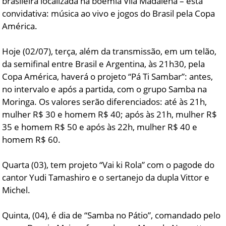
brasileira localizada na boêmia Vila Madalena – está
convidativa: música ao vivo e jogos do Brasil pela Copa
América.
Hoje (02/07), terça, além da transmissão, em um telão,
da semifinal entre Brasil e Argentina, às 21h30, pela
Copa América, haverá o projeto “Pá Ti Sambar”: antes,
no intervalo e após a partida, com o grupo Samba na
Moringa. Os valores serão diferenciados: até às 21h,
mulher R$ 30 e homem R$ 40; após às 21h, mulher R$
35 e homem R$ 50 e após às 22h, mulher R$ 40 e
homem R$ 60.
Quarta (03), tem projeto “Vai ki Rola” com o pagode do
cantor Yudi Tamashiro e o sertanejo da dupla Vittor e
Michel.
Quinta, (04), é dia de “Samba no Pátio”, comandado pelo