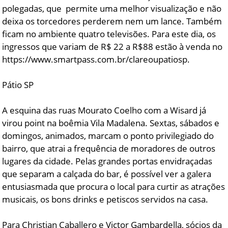
polegadas, que permite uma melhor visualização e não
deixa os torcedores perderem nem um lance. Também
ficam no ambiente quatro televisões. Para este dia, os
ingressos que variam de R$ 22 a R$88 estão à venda no
https://www.smartpass.com.br/clareoupatiosp.
Pátio SP
A esquina das ruas Mourato Coelho com a Wisard já
virou point na boêmia Vila Madalena. Sextas, sábados e
domingos, animados, marcam o ponto privilegiado do
bairro, que atrai a frequência de moradores de outros
lugares da cidade. Pelas grandes portas envidraçadas
que separam a calçada do bar, é possível ver a galera
entusiasmada que procura o local para curtir as atrações
musicais, os bons drinks e petiscos servidos na casa.
Para Christian Caballero e Victor Gambardella, sócios da