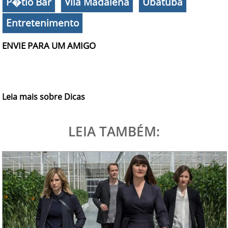
P�tio Bar
Vila Madalena
Ubatuba
Entretenimento
ENVIE PARA UM AMIGO
Leia mais sobre Dicas
LEIA TAMBÉM: