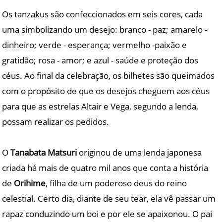
Os tanzakus são confeccionados em seis cores, cada
uma simbolizando um desejo: branco - paz; amarelo -
dinheiro; verde - esperança; vermelho -paixão e
gratidão; rosa - amor; e azul - saúde e proteção dos
céus. Ao final da celebração, os bilhetes são queimados
com o propósito de que os desejos cheguem aos céus
para que as estrelas Altair e Vega, segundo a lenda,
possam realizar os pedidos.
O
Tanabata Matsuri
originou de uma lenda japonesa
criada há mais de quatro mil anos que conta a história
de
Orihime
, filha de um poderoso deus do reino
celestial. Certo dia, diante de seu tear, ela vê passar um
rapaz conduzindo um boi e por ele se apaixonou. O pai