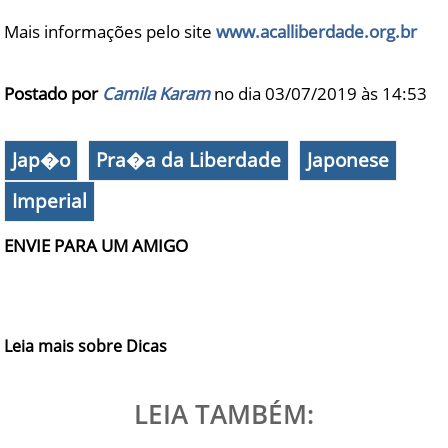
Mais informações pelo site
www.acalliberdade.org.br
Postado por
Camila Karam
no dia 03/07/2019 às
14:53
Jap�o
Pra�a da Liberdade
Japonese
Imperial
ENVIE PARA UM AMIGO
Leia mais sobre Dicas
LEIA TAMBÉM: