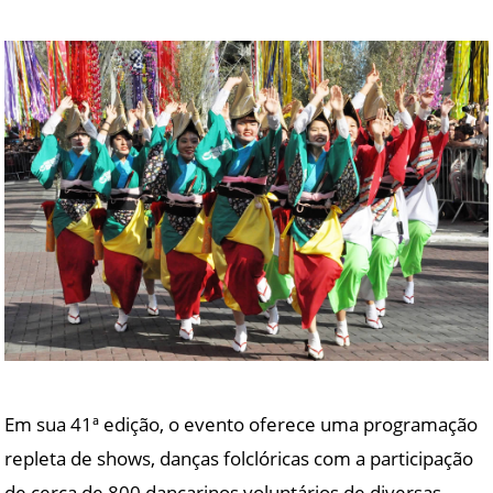
Em sua 41ª edição, o evento oferece uma programação
repleta de shows, danças folclóricas com a participação
de cerca de 800 dançarinos voluntários de diversas