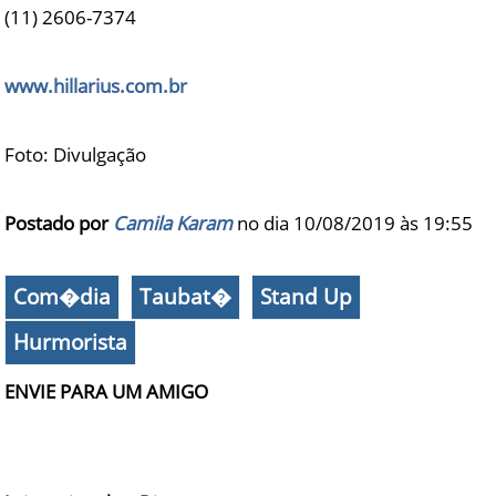
(11) 2606-7374
www.hillarius.com.br
Foto: Divulgação
Postado por
Camila Karam
no dia 10/08/2019 às
19:55
Com�dia
Taubat�
Stand Up
Hurmorista
ENVIE PARA UM AMIGO