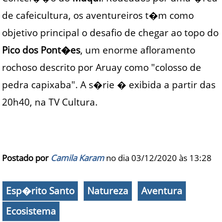
de cafeicultura, os aventureiros t�m como
objetivo principal o desafio de chegar ao topo do
Pico dos Pont�es
, um enorme afloramento
rochoso descrito por Aruay como "colosso de
pedra capixaba". A s�rie � exibida a partir das
20h40, na TV Cultura.
Postado por
Camila Karam
no dia 03/12/2020 às
13:28
Esp�rito Santo
Natureza
Aventura
Ecosistema