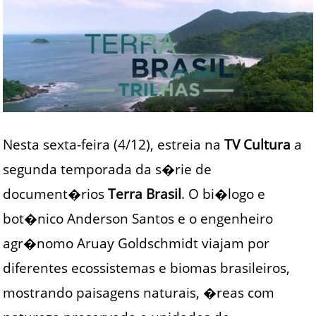
Nesta sexta-feira (4/12), estreia na
TV Cultura
a
segunda temporada da s�rie de
document�rios
Terra Brasil
. O bi�logo e
bot�nico Anderson Santos e o engenheiro
agr�nomo Aruay Goldschmidt viajam por
diferentes ecossistemas e biomas brasileiros,
mostrando paisagens naturais, �reas com