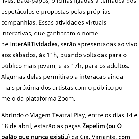
lives, bate-papos, oficinas ligadas à temática dos
espetáculos e propostas pelas próprias
companhias. Essas atividades virtuais
interativas, que ganharam o nome
de
InterARTividades,
serão apresentadas ao vivo
aos sábados, às 11h, quando voltadas para o
público mais jovem, e às 17h, para os adultos.
Algumas delas permitirão a interação ainda
mais próxima dos artistas com o público por
meio da plataforma Zoom.
Abrindo o Viagem Teatral Play, entre os dias 14 e
18 de abril, estarão as peças
Zepelim (ou O
balão que nunca existiu)
da Cia. Variante, com