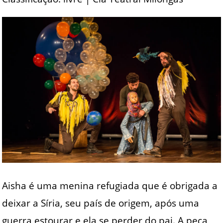
Aisha é uma menina refugiada que é obrigada a
deixar a Síria, seu país de origem, após uma
guerra estourar e ela se perder do pai. A peça