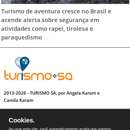
Turismo de aventura cresce no Brasil e
acende alerta sobre segurança em
atividades como rapel, tirolesa e
paraquedismo
2013-2026 - TURISMO SA, por Angela Karam e
Camila Karam
Todos os direitos reservados
Cookies.
Desenvolvido por Anderson Luiz
Ao usar este site, você automaticamente aceita que usemos