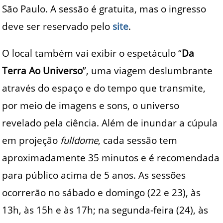
São Paulo. A sessão é gratuita, mas o ingresso
deve ser reservado pelo
site
.
O local também vai exibir o espetáculo “
Da
Terra Ao Universo
”, uma viagem deslumbrante
através do espaço e do tempo que transmite,
por meio de imagens e sons, o universo
revelado pela ciência. Além de inundar a cúpula
em projeção
fulldome
, cada sessão tem
aproximadamente 35 minutos e é recomendada
para público acima de 5 anos. As sessões
ocorrerão no sábado e domingo (22 e 23), às
13h, às 15h e às 17h; na segunda-feira (24), às