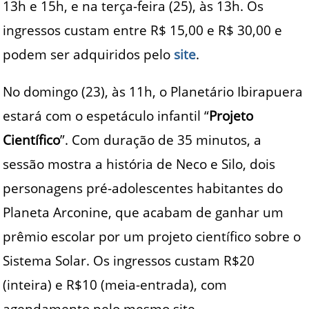
13h e 15h, e na terça-feira (25), às 13h. Os
ingressos custam entre R$ 15,00 e R$ 30,00 e
podem ser adquiridos pelo
site
.
No domingo (23), às 11h, o Planetário Ibirapuera
estará com o espetáculo infantil “
Projeto
Científico
”. Com duração de 35 minutos, a
sessão mostra a história de Neco e Silo, dois
personagens pré-adolescentes habitantes do
Planeta Arconine, que acabam de ganhar um
prêmio escolar por um projeto científico sobre o
Sistema Solar. Os ingressos custam R$20
(inteira) e R$10 (meia-entrada), com
agendamento pelo mesmo site.