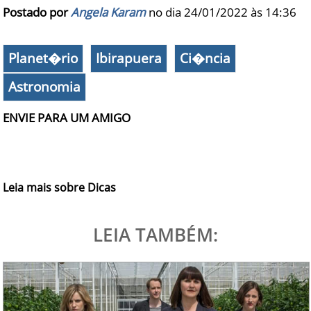
Postado por
Angela Karam
no dia 24/01/2022 às
14:36
Planet�rio
Ibirapuera
Ci�ncia
Astronomia
ENVIE PARA UM AMIGO
Leia mais sobre Dicas
LEIA TAMBÉM: