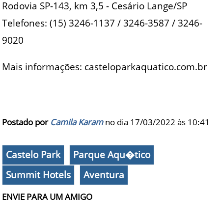
Rodovia SP-143, km 3,5 - Cesário Lange/SP
Telefones: (15) 3246-1137 / 3246-3587 / 3246-
9020
Mais informações: casteloparkaquatico.com.br
Postado por
Camila Karam
no dia 17/03/2022 às
10:41
Castelo Park
Parque Aqu�tico
Summit Hotels
Aventura
ENVIE PARA UM AMIGO