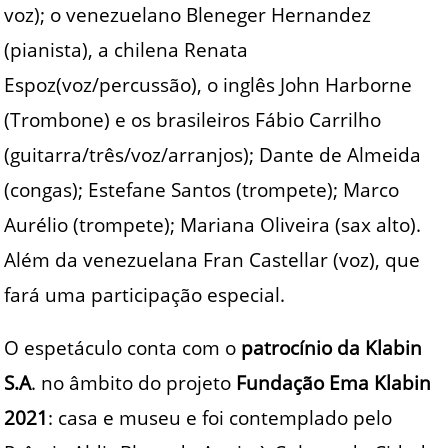
voz); o venezuelano Bleneger Hernandez
(pianista), a chilena Renata
Espoz(voz/percussão), o inglês John Harborne
(Trombone) e os brasileiros Fábio Carrilho
(guitarra/três/voz/arranjos); Dante de Almeida
(congas); Estefane Santos (trompete); Marco
Aurélio (trompete); Mariana Oliveira (sax alto).
Além da venezuelana Fran Castellar (voz), que
fará uma participação especial.
O espetáculo conta com o
patrocínio da Klabin
S.A
. no âmbito do projeto
Fundação Ema Klabin
2021
: casa e museu e foi contemplado pelo