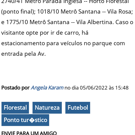
2740/41 Metrô Parada Inglesa -- Horto Florestal
(ponto final); 1018/10 Metrô Santana -- Vila Rosa;
e 1775/10 Metrô Santana -- Vila Albertina. Caso o
visitante opte por ir de carro, há
estacionamento para veículos no parque com
entrada pela Av.
Postado por
Angela Karam
no dia 05/06/2022 às
15:48
Florestal
Natureza
Futebol
Ponto tur�stico
ENVIE PARA UM AMIGO