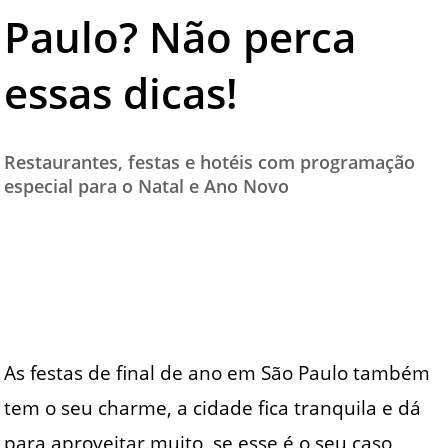
Paulo? Não perca
TESTADO E APROVADO
ÚLTIMAS NOTÍCIAS
essas dicas!
PARCEIROS
QUEM SOMOS - EQUIPE
Restaurantes, festas e hotéis com programação
CONTATO
especial para o Natal e Ano Novo
As festas de final de ano em São Paulo também
tem o seu charme, a cidade fica tranquila e dá
para aproveitar muito, se esse é o seu caso,