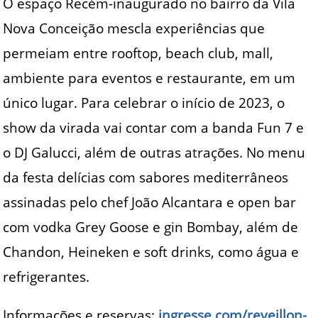
O espaço Recém-inaugurado no bairro da Vila
Nova Conceição mescla experiências que
permeiam entre rooftop, beach club, mall,
ambiente para eventos e restaurante, em um
único lugar. Para celebrar o início de 2023, o
show da virada vai contar com a banda Fun 7 e
o DJ Galucci, além de outras atrações. No menu
da festa delícias com sabores mediterrâneos
assinadas pelo chef João Alcantara e open bar
com vodka Grey Goose e gin Bombay, além de
Chandon, Heineken e soft drinks, como água e
refrigerantes.
Informações e reservas:
ingresse.com/reveillon-