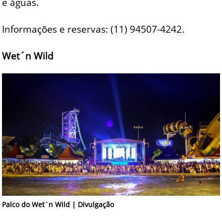
e águas.
Informações e reservas: (11) 94507-4242.
Wet´n Wild
Palco do Wet´n Wild | Divulgação