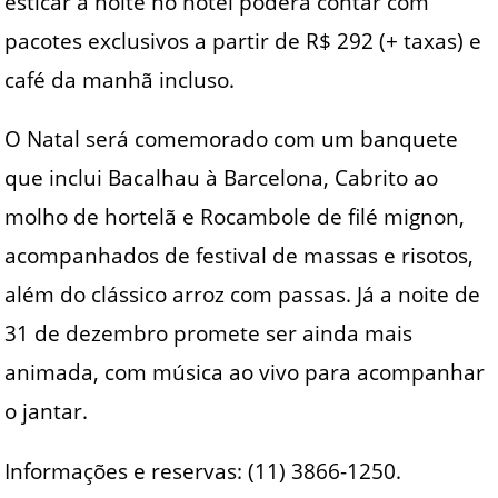
esticar a noite no hotel poderá contar com
pacotes exclusivos a partir de R$ 292 (+ taxas) e
café da manhã incluso.
O Natal será comemorado com um banquete
que inclui Bacalhau à Barcelona, Cabrito ao
molho de hortelã e Rocambole de filé mignon,
acompanhados de festival de massas e risotos,
além do clássico arroz com passas. Já a noite de
31 de dezembro promete ser ainda mais
animada, com música ao vivo para acompanhar
o jantar.
Informações e reservas: (11) 3866-1250.