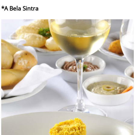
*A Bela Sintra