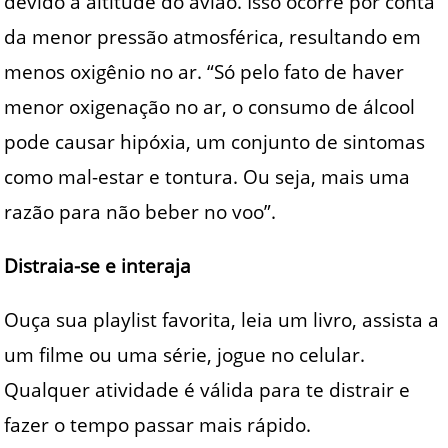
devido à altitude do avião. Isso ocorre por conta
da menor pressão atmosférica, resultando em
menos oxigênio no ar. “Só pelo fato de haver
menor oxigenação no ar, o consumo de álcool
pode causar hipóxia, um conjunto de sintomas
como mal-estar e tontura. Ou seja, mais uma
razão para não beber no voo”.
Distraia-se e interaja
Ouça sua playlist favorita, leia um livro, assista a
um filme ou uma série, jogue no celular.
Qualquer atividade é válida para te distrair e
fazer o tempo passar mais rápido.