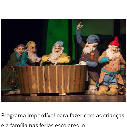
Programa imperdível para fazer com as crianças
e a família nas férias escolares, o