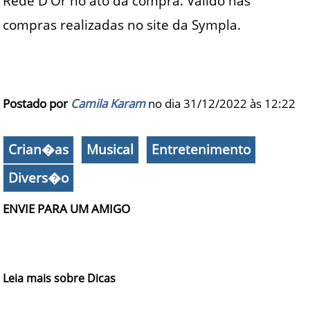
Rede D'Or no ato da compra. Valido nas
compras realizadas no site da Sympla.
Postado por
Camila Karam
no dia 31/12/2022 às
12:22
Crian�as
Musical
Entretenimento
Divers�o
ENVIE PARA UM AMIGO
Leia mais sobre Dicas