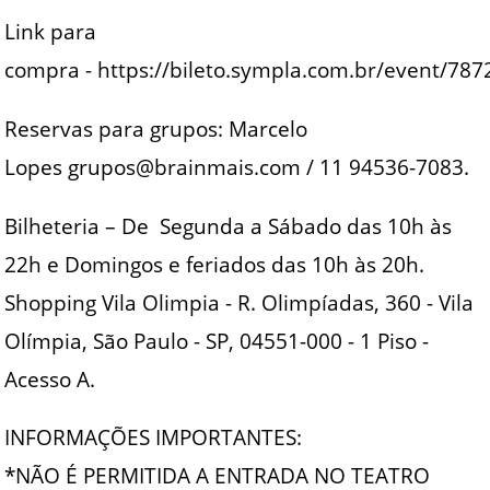
Link para
compra - https://bileto.sympla.com.br/event/78
Reservas para grupos: Marcelo
Lopes grupos@brainmais.com / 11 94536-7083.
Bilheteria – De Segunda a Sábado das 10h às
22h e Domingos e feriados das 10h às 20h.
Shopping Vila Olimpia - R. Olimpíadas, 360 - Vila
Olímpia, São Paulo - SP, 04551-000 - 1 Piso -
Acesso A.
INFORMAÇÕES IMPORTANTES:
*NÃO É PERMITIDA A ENTRADA NO TEATRO