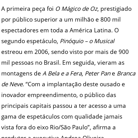
A primeira peça foi
O Mágico de Oz
, prestigiado
por público superior a um milhão e 800 mil
espectadores em toda a América Latina. O
segundo espetáculo,
Pinóquio – o Musical
estreou em 2006, sendo visto por mais de 900
mil pessoas no Brasil. Em seguida, vieram as
montagens de
A Bela e a Fera
,
Peter Pan
e
Branca
de Neve
. “Com a implantação deste ousado e
inovador empreendimento, o público das
principais capitais passou a ter acesso a uma
gama de espetáculos com qualidade jamais
vista fora do eixo Rio/São Paulo”, afirma a
produtor a executiva Andrea Oliveira.