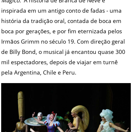
Mágico.
A história de Branca de Neve é
inspirada em um antigo conto de fadas - uma
história da tradição oral, contada de boca em
boca por gerações, e por fim eternizada pelos
Irmãos Grimm no século 19. Com direção geral
de Billy Bond, o musical já encantou quase 300
mil espectadores, depois de viajar em turnê
pela Argentina, Chile e Peru.