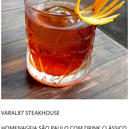
VARAL87 STEAKHOUSE
HOMENAGEIA SÃO PAULO COM DRINK CLÁSSICO