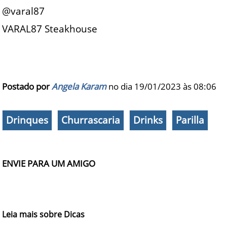
@varal87
VARAL87 Steakhouse
Postado por
Angela Karam
no dia 19/01/2023 às
08:06
Drinques
Churrascaria
Drinks
Parilla
ENVIE PARA UM AMIGO
Leia mais sobre Dicas