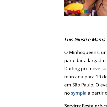
Luis Giusti e Mama 
O Minhoqueens, um d
para dar a largada 
Darling promove sua
marcada para 10 de 
em São Paulo. O eve
no
sympla
a partir
Serviço: Festa pré