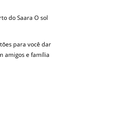
rto do Saara O sol
tões para você dar
om amigos e família