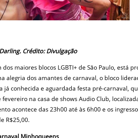
Darling. Crédito: Divulgação
os maiores blocos LGBTI+ de São Paulo, está pron
na alegria dos amantes de carnaval, o bloco lide
 já conhecida e aguardada festa pré-carnaval, q
fevereiro na casa de shows Audio Club, localizad
nto acontece das 23h00 até às 6h00 e os ingresso
 de R$25,00.
-carnaval Minhoqueens