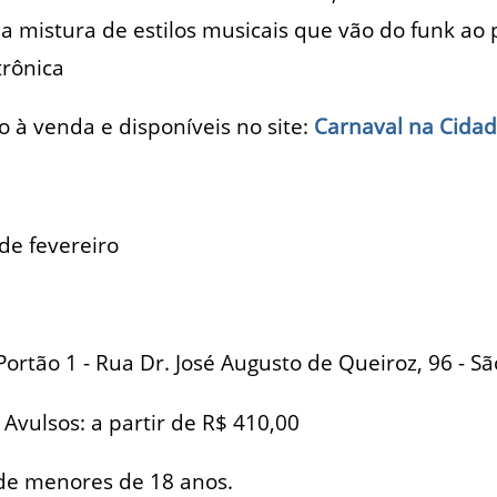
a mistura de estilos musicais que vão do funk ao
trônica
o à venda e disponíveis no site:
Carnaval na Cida
de fevereiro
 Portão 1 - Rua Dr. José Augusto de Queiroz, 96 - S
 Avulsos: a partir de R$ 410,00
 de menores de 18 anos.