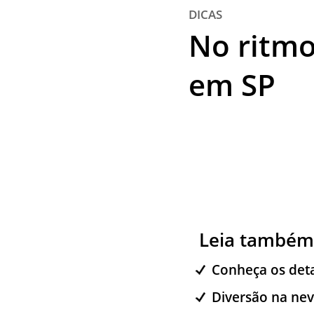
DICAS
No ritmo
em SP
Leia também
Conheça os deta
Diversão na nev