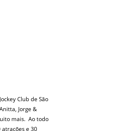
 Jockey Club de São
nitta, Jorge &
uito mais. Ao todo
 atrações e 30