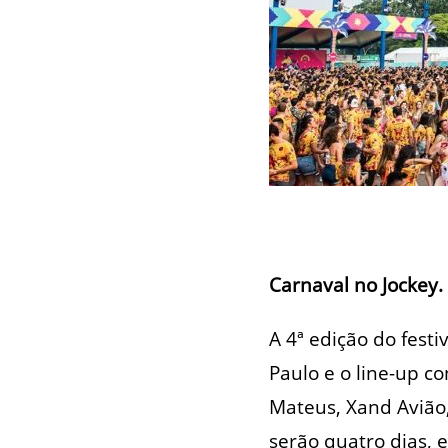
Carnaval no Jockey.
A 4ª edição do festi
Paulo e o line-up c
Mateus, Xand Avião
serão quatro dias, 