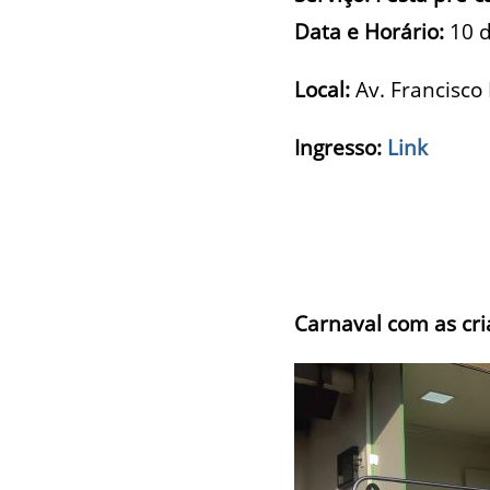
Data e Horário:
10 
Local:
Av. Francisco
Ingresso:
Link
Carnaval com as cri