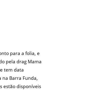
to para a folia, e
rado pela drag Mama
ue tem data
a na Barra Funda,
s estão disponíveis