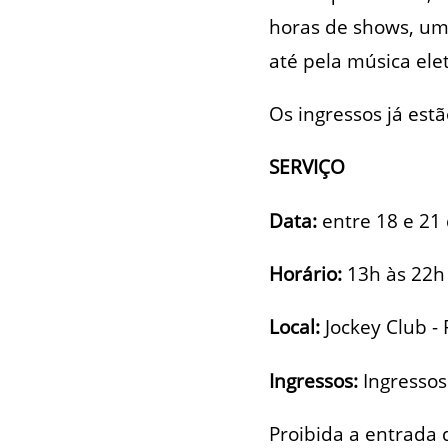
horas de shows, um
até pela música ele
Os ingressos já estã
SERVIÇO
Data:
entre 18 e 21 
Horário:
13h às 22h
Local:
Jockey Club -
Ingressos:
Ingressos
Proibida a entrada