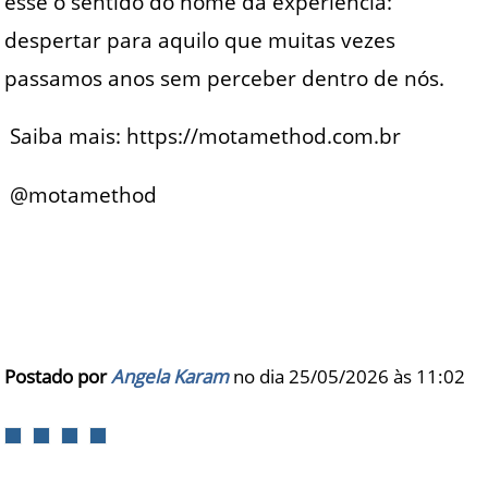
esse o sentido do nome da experiência:
despertar para aquilo que muitas vezes
passamos anos sem perceber dentro de nós.
Saiba mais: https://motamethod.com.br
@motamethod
Postado por
Angela Karam
no dia 25/05/2026 às
11:02