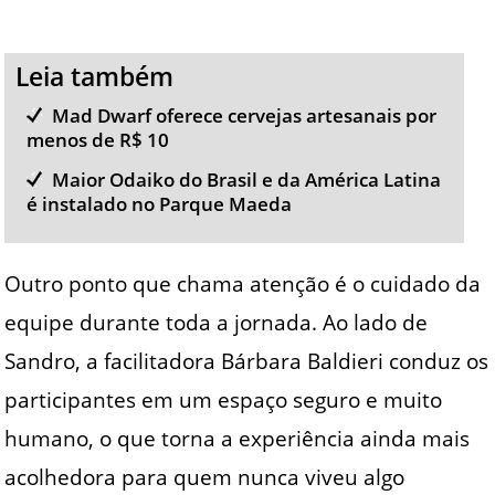
Leia também
Mad Dwarf oferece cervejas artesanais por
menos de R$ 10
Maior Odaiko do Brasil e da América Latina
é instalado no Parque Maeda
Outro ponto que chama atenção é o cuidado da
equipe durante toda a jornada. Ao lado de
Sandro, a facilitadora Bárbara Baldieri conduz os
participantes em um espaço seguro e muito
humano, o que torna a experiência ainda mais
acolhedora para quem nunca viveu algo