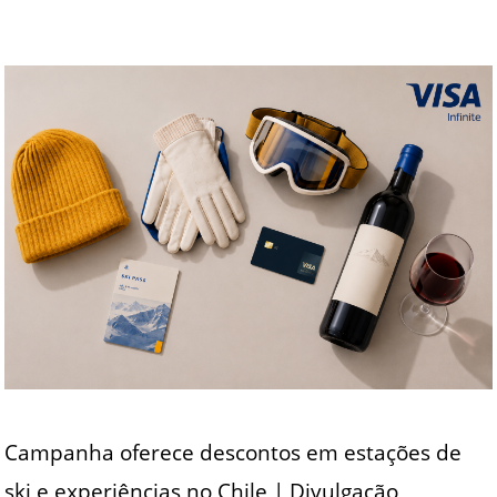
Campanha oferece descontos em estações de
ski e experiências no Chile | Divulgação