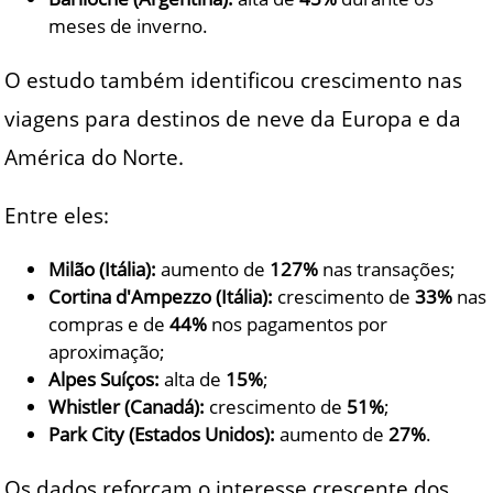
meses de inverno.
O estudo também identificou crescimento nas
viagens para destinos de neve da Europa e da
América do Norte.
Entre eles:
Milão (Itália):
aumento de
127%
nas transações;
Cortina d'Ampezzo (Itália):
crescimento de
33%
nas
compras e de
44%
nos pagamentos por
aproximação;
Alpes Suíços:
alta de
15%
;
Whistler (Canadá):
crescimento de
51%
;
Park City (Estados Unidos):
aumento de
27%
.
Os dados reforçam o interesse crescente dos