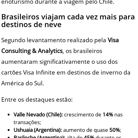
enoturismo durante a viagem pelo Chile.
Brasileiros viajam cada vez mais para
destinos de neve
Segundo levantamento realizado pela
Visa
Consulting & Analytics
, os brasileiros
aumentaram significativamente o uso dos
cartões Visa Infinite em destinos de inverno da
América do Sul.
Entre os destaques estão:
Valle Nevado (Chile):
crescimento de
14%
nas
transações;
Ushuaia (Argentina):
aumento de quase
50%
;
Bariloche (Argentina):
alta de
45%
durante os