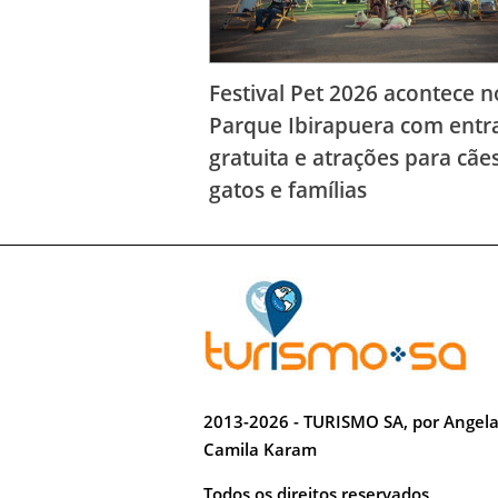
Festival Pet 2026 acontece n
Parque Ibirapuera com entr
gratuita e atrações para cães
gatos e famílias
2013-2026 - TURISMO SA, por Angel
Camila Karam
Todos os direitos reservados