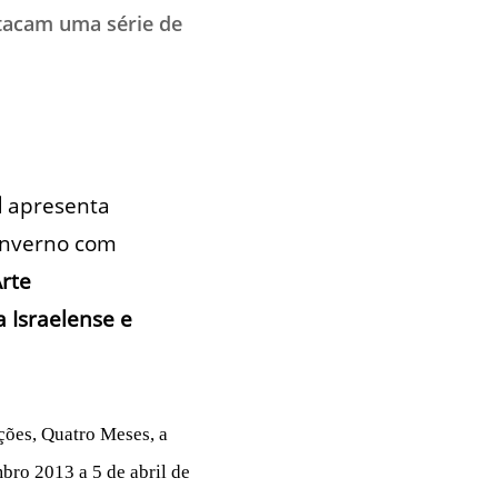
stacam uma série de
l
apresenta
inverno com
rte
Israelense e
ções, Quatro Meses, a
mbro 2013 a 5 de abril de