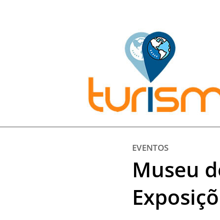
Pesquisar:
EVENTOS
Museu de
Exposiçõ