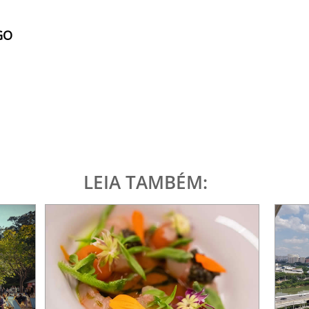
GO
LEIA TAMBÉM: