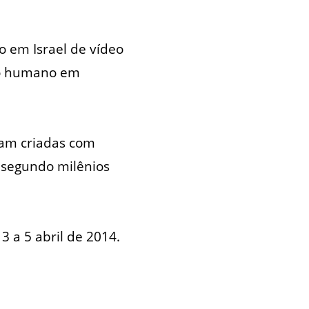
o em Israel de vídeo
po humano em
ram criadas com
e segundo milênios
 a 5 abril de 2014.