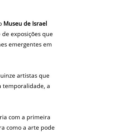
 o
Museu de Israel
e de exposições que
omes emergentes em
uinze artistas que
 temporalidade, a
ia com a primeira
ora como a arte pode