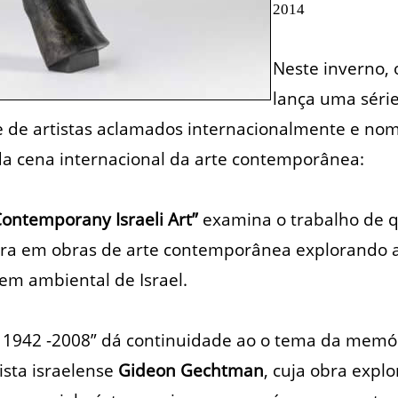
2014
Neste inverno,
lança uma séri
 de artistas aclamados internacionalmente e n
 da cena internacional da arte contemporânea:
Contemporany Israeli Art”
examina o trabalho de q
ra em obras de arte contemporânea explorando a
em ambiental de Israel.
1942 -2008” dá continuidade ao o tema da memór
ista israelense
Gideon Gechtman
, cuja obra expl