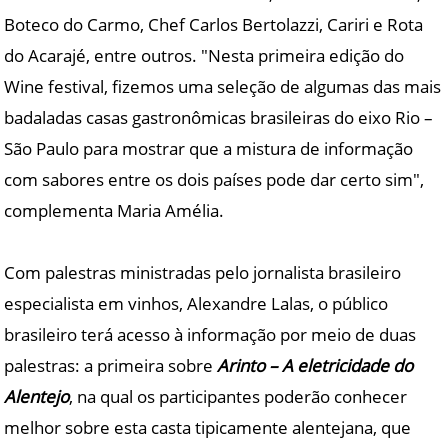
Boteco do Carmo, Chef Carlos Bertolazzi, Cariri e Rota
do Acarajé, entre outros. "Nesta primeira edição do
Wine festival, fizemos uma seleção de algumas das mais
badaladas casas gastronômicas brasileiras do eixo Rio –
São Paulo para mostrar que a mistura de informação
com sabores entre os dois países pode dar certo sim",
complementa Maria Amélia.
Com palestras ministradas pelo jornalista brasileiro
especialista em vinhos, Alexandre Lalas, o público
brasileiro terá acesso à informação por meio de duas
palestras: a primeira sobre
Arinto – A eletricidade do
Alentejo
, na qual os participantes poderão conhecer
melhor sobre esta casta tipicamente alentejana, que