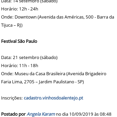
Data: 14 setembro (sábado)
Horário: 12h - 24h
Onde: Downtown (Avenida das Américas, 500 - Barra da
Tijuca – RJ)
Festival São Paulo
Data: 21 setembro (sábado)
Horário: 11h - 18h
Onde: Museu da Casa Brasileira (Avenida Brigadeiro
Faria Lima, 2705 – Jardim Paulistano - SP)
Inscrições:
cadastro.vinhosdoalentejo.pt
Postado por
Angela Karam
no dia 10/09/2019 às
08:48