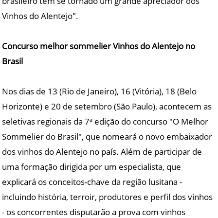
brasileiro tem se tornado um grande apreciador dos
Vinhos do Alentejo".
Concurso melhor sommelier Vinhos do Alentejo no
Brasil
Nos dias de 13 (Rio de Janeiro), 16 (Vitória), 18 (Belo
Horizonte) e 20 de setembro (São Paulo), acontecem as
seletivas regionais da 7ª edição do concurso "O Melhor
Sommelier do Brasil", que nomeará o novo embaixador
dos vinhos do Alentejo no país. Além de participar de
uma formação dirigida por um especialista, que
explicará os conceitos-chave da região lusitana -
incluindo história, terroir, produtores e perfil dos vinhos
- os concorrentes disputarão a prova com vinhos