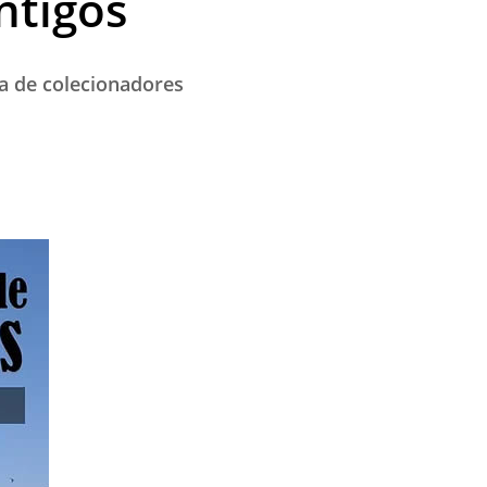
ntigos
a de colecionadores