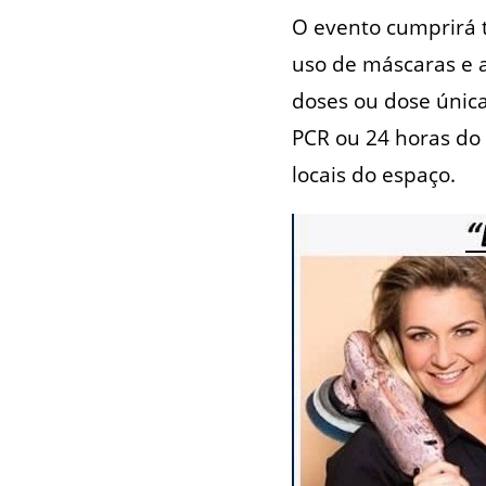
O evento cumprirá t
uso de máscaras e 
doses ou dose única
PCR ou 24 horas do 
locais do espaço.