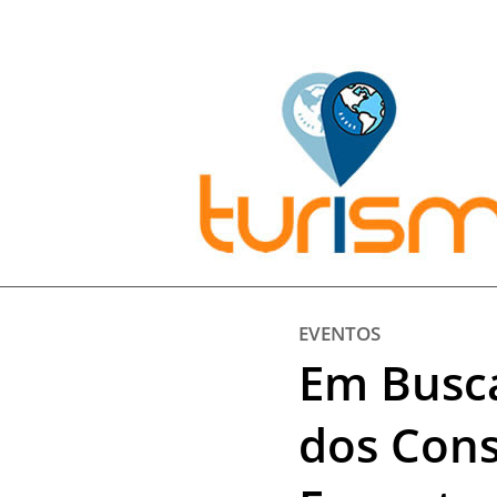
Pesquisar:
EVENTOS
Em Busca
dos Con