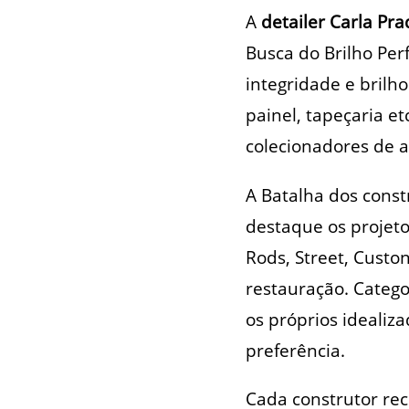
A
detailer Carla Pra
Busca do Brilho Per
integridade e brilh
painel, tapeçaria e
colecionadores de a
A Batalha dos cons
destaque os projeto
Rods, Street, Custo
restauração. Categ
os próprios idealiz
preferência.
Cada construtor re