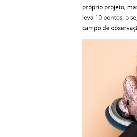
próprio projeto, mas
leva 10 pontos, o s
campo de observação