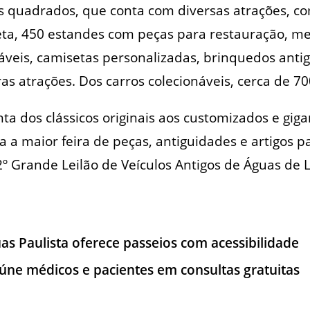
os quadrados, que conta com diversas atrações, c
ta, 450 estandes com peças para restauração, me
áveis, camisetas personalizadas, brinquedos antig
ras atrações. Dos carros colecionáveis, cerca de 7
ta dos clássicos originais aos customizados e gi
da a maior feira de peças, antiguidades e artigos 
2º Grande Leilão de Veículos Antigos de Águas de L
uas Paulista oferece passeios com acessibilidade
úne médicos e pacientes em consultas gratuitas