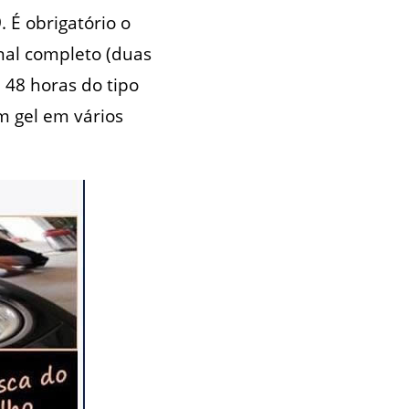
 É obrigatório o
al completo (duas
 48 horas do tipo
em gel em vários