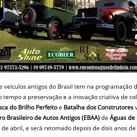
 veículos antigos do Brasil tem na programação 
tempo a preservação e a inovação criativa de co
ca do Brilho Perfeito
e
Batalha dos Construtores
v
ro Brasileiro de Autos Antigos (EBAA)
de
Águas de 
 de abril, e será retomado depois de dois anos d