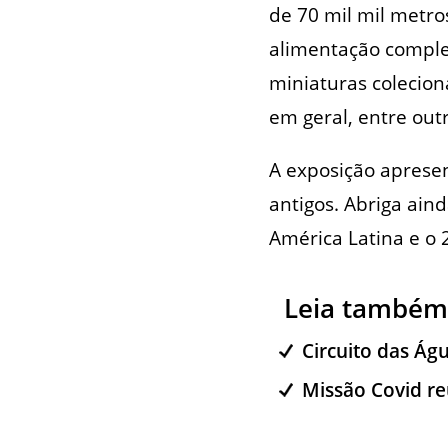
de 70 mil mil metr
alimentação comple
miniaturas colecion
em geral, entre out
A exposição apresen
antigos. Abriga ain
América Latina e o 
Leia também
Circuito das Ág
Missão Covid re