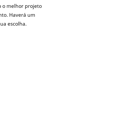
o o melhor projeto
onto. Haverá um
sua escolha.