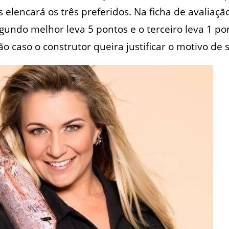
 elencará os três preferidos. Na ficha de avaliaçã
egundo melhor leva 5 pontos e o terceiro leva 1 p
 caso o construtor queira justificar o motivo de 