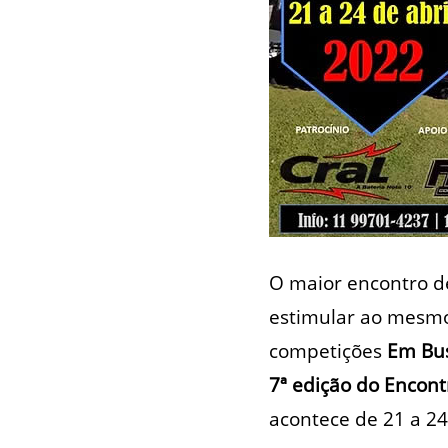
O maior encontro de
estimular ao mesmo 
competições
Em Bus
7ª edição do Encont
acontece de 21 a 24