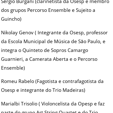
Sérgio Burgani (clarinetista da Osesp e membro
dos grupos Percorso Ensemble e Sujeito a
Guincho)
Nikolay Genov ( Integrante da Osesp, professor
da Escola Municipal de Música de São Paulo, e
integra o Quinteto de Sopros Camargo
Guarnieri, a Camerata Aberta e o Percorso
Ensemble)
Romeu Rabelo (Fagotista e contrafagotista da
Osesp e integrante do Trio Madeiras)
Marialbi Trisolio ( Violoncelista da Opesp e faz
parte do grupo Art String Quartet e do Trio