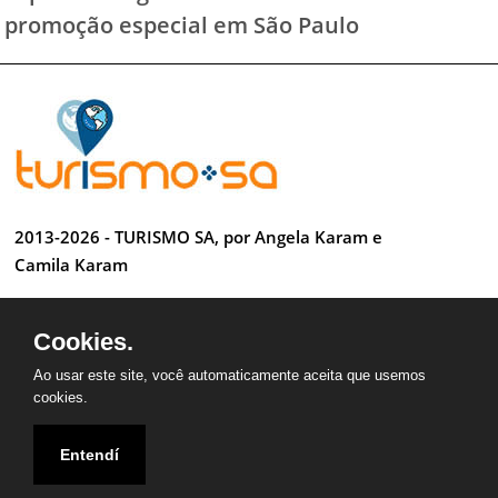
promoção especial em São Paulo
2013-2026 - TURISMO SA, por Angela Karam e
Camila Karam
Todos os direitos reservados
Cookies.
Desenvolvido por Anderson Luiz
Ao usar este site, você automaticamente aceita que usemos
cookies.
Entendí
QUEM SOMOS
CONTATO
PARCEIROS