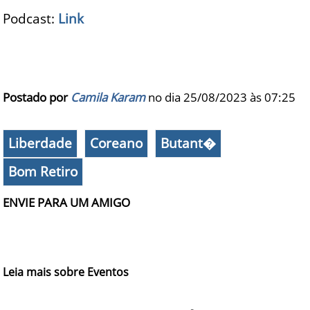
Podcast:
Link
Postado por
Camila Karam
no dia 25/08/2023 às
07:25
Liberdade
Coreano
Butant�
Bom Retiro
ENVIE PARA UM AMIGO
Leia mais sobre Eventos