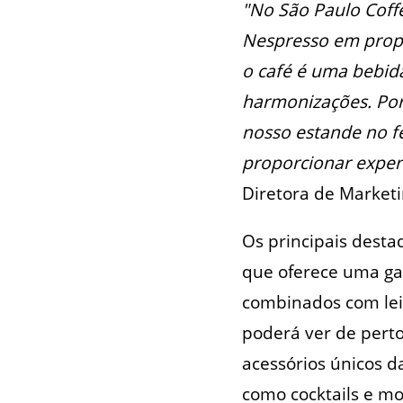
"No São Paulo Coffe
Nespresso em propo
o café é uma bebid
harmonizações. Por
nosso estande no fe
proporcionar exper
Diretora de Marketi
Os principais desta
que oferece uma ga
combinados com leit
poderá ver de perto
acessórios únicos 
como cocktails e mo