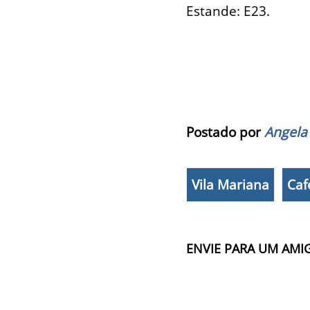
Estande: E23.
Postado por
Angela
Vila Mariana
Caf
ENVIE PARA UM AMI