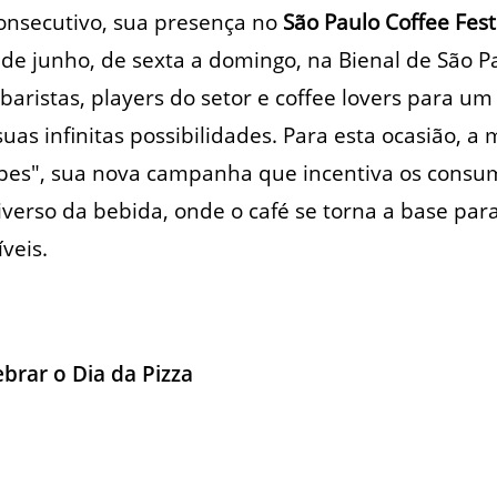
onsecutivo, sua presença no
São Paulo Coffee Fest
 de junho, de sexta a domingo, na Bienal de São P
s baristas, players do setor e coffee lovers para 
uas infinitas possibilidades. Para esta ocasião, a
ipes", sua nova campanha que incentiva os consu
erso da bebida, onde o café se torna a base para
veis.
ebrar o Dia da Pizza