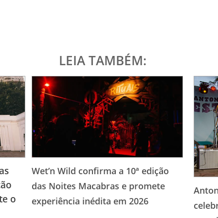
LEIA TAMBÉM:
as
Wet’n Wild confirma a 10ª edição
ção
das Noites Macabras e promete
Anton
te o
experiência inédita em 2026
celeb