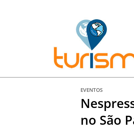
Pesquisar:
EVENTOS
Nespress
no São P