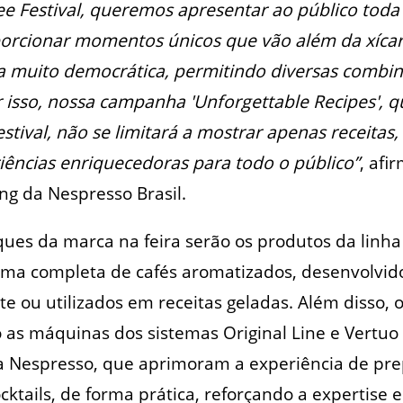
e Festival, queremos apresentar ao público toda 
rcionar momentos únicos que vão além da xícar
a muito democrática, permitindo diversas combi
 isso, nossa campanha 'Unforgettable Recipes', q
stival, não se limitará a mostrar apenas receitas,
iências enriquecedoras para todo o público”
, afi
ng da Nespresso Brasil.
ques da marca na feira serão os produtos da linha 
ma completa de cafés aromatizados, desenvolvid
e ou utilizados em receitas geladas. Além disso, 
 as máquinas dos sistemas Original Line e Vertuo
da Nespresso, que aprimoram a experiência de pre
cktails, de forma prática, reforçando a expertise 