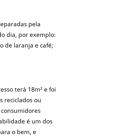
reparadas pela
o dia, por exemplo:
de laranja e café;
sso terá 18m² e foi
s reciclados ou
s consumidores
abilidade é um dos
para o bem, e