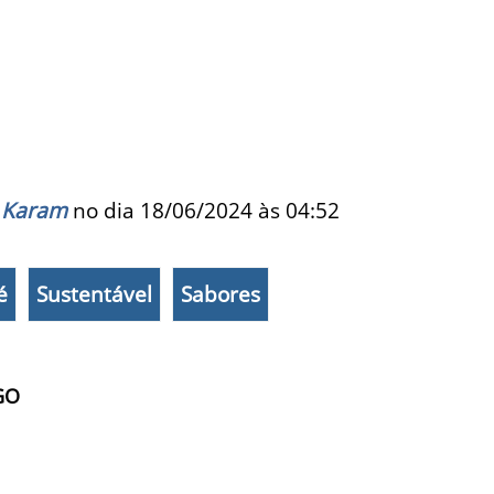
 Karam
no dia 18/06/2024 às
04:52
é
Sustentável
Sabores
GO