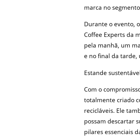
marca no segmento
Durante o evento, 
Coffee Experts da 
pela manhã, um mac
e no final da tarde,
Estande sustentáve
Com o compromisso 
totalmente criado c
recicláveis. Ele t
possam descartar s
pilares essenciais 