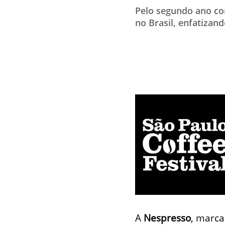
Pelo segundo ano con
no Brasil, enfatiza
A
Nespresso
, marca