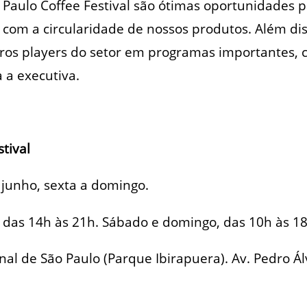
 Paulo Coffee Festival são ótimas oportunidades 
com a circularidade de nossos produtos. Além di
ros players do setor em programas importantes, 
a a executiva.
tival
junho, sexta a domingo.
a, das 14h às 21h. Sábado e domingo, das 10h às 18
al de São Paulo (Parque Ibirapuera). Av. Pedro Álv