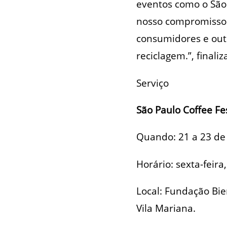
eventos como o São
nosso compromisso 
consumidores e out
reciclagem.”, finaliz
Serviço
São Paulo Coffee Fes
Quando: 21 a 23 de 
Horário: sexta-feir
Local: Fundação Bien
Vila Mariana.