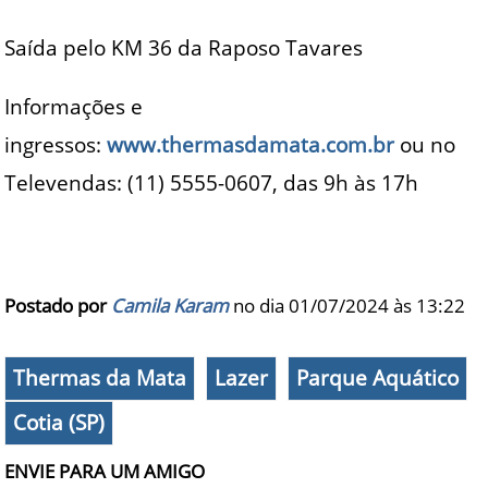
Saída pelo KM 36 da Raposo Tavares
Informações e
ingressos:
www.thermasdamata.com.br
ou no
Televendas: (11) 5555-0607, das 9h às 17h
Postado por
Camila Karam
no dia 01/07/2024 às
13:22
Thermas da Mata
Lazer
Parque Aquático
Cotia (SP)
ENVIE PARA UM AMIGO