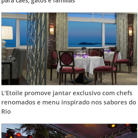
para cães, gatos e famílias
L’Etoile promove jantar exclusivo com chefs
renomados e menu inspirado nos sabores do
Rio