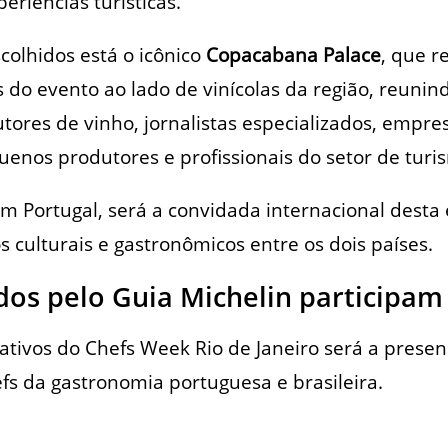
periências turísticas.
colhidos está o icônico
Copacabana Palace
, que r
s do evento ao lado de vinícolas da região, reuni
tores de vinho, jornalistas especializados, empres
enos produtores e profissionais do setor de turi
em Portugal, será a convidada internacional desta 
s culturais e gastronômicos entre os dois países.
dos pelo Guia Michelin participam 
tivos do Chefs Week Rio de Janeiro será a presen
s da gastronomia portuguesa e brasileira.