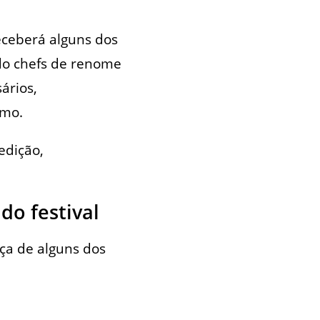
eceberá alguns dos
ndo chefs de renome
ários,
smo.
edição,
do festival
ça de alguns dos