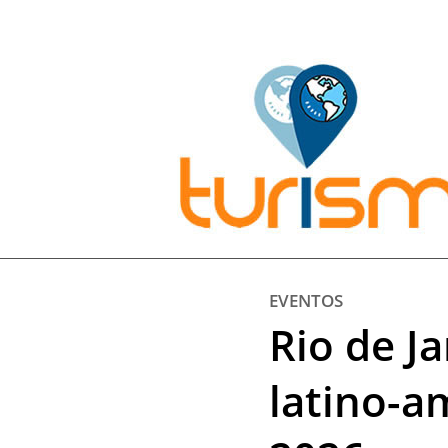
Pesquisar:
EVENTOS
Rio de J
latino-a