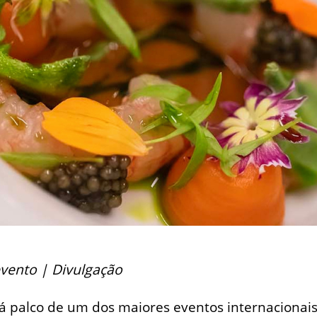
vento | Divulgação
á palco de um dos maiores eventos internacionai