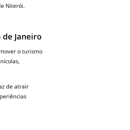
e Niterói.
 de Janeiro
omover o turismo
nícolas,
z de atrair
periências