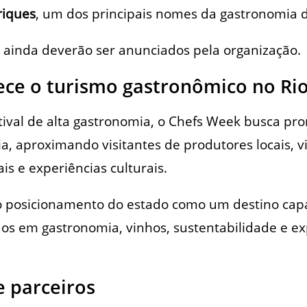
riques
, um dos principais nomes da gastronomia d
 ainda deverão ser anunciados pela organização.
ece o turismo gastronômico no Rio
ival de alta gastronomia, o Chefs Week busca pr
a, aproximando visitantes de produtores locais, vi
is e experiências culturais.
a o posicionamento do estado como um destino capa
dos em gastronomia, vinhos, sustentabilidade e ex
e parceiros