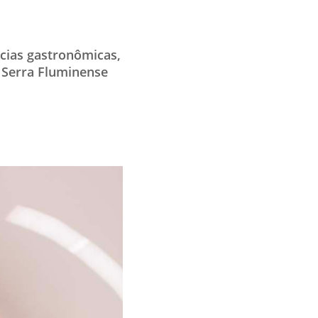
ncias gastronômicas,
e Serra Fluminense