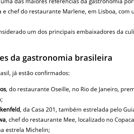
, uma das maiores referências da gastronomia po
e chef do restaurante Marlene, em Lisboa, com 
onsiderado um dos principais embaixadores da cul
s da gastronomia brasileira
sil, já estão confirmados:
os
, do restaurante Oseille, no Rio de Janeiro, p
n;
nkenfeld
, da Casa 201, também estrelada pelo Guia
wa
, chef do restaurante Mee, localizado no Copac
 estrela Michelin;