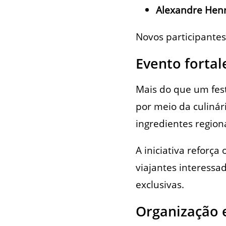
Alexandre Hen
Novos participantes
Evento fortal
Mais do que um fest
por meio da culinári
ingredientes regiona
A iniciativa reforç
viajantes interessa
exclusivas.
Organização 