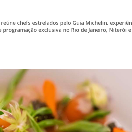
TESTADO E APROVADO
ÚLTIMAS NOTÍCIAS
 reúne chefs estrelados pelo Guia Michelin, experiê
PARCEIROS
 programação exclusiva no Rio de Janeiro, Niterói 
QUEM SOMOS - EQUIPE
CONTATO