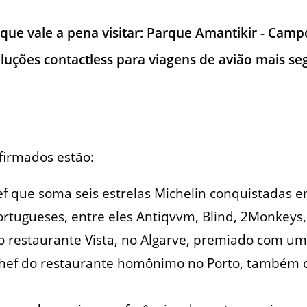
 que vale a pena visitar: Parque Amantikir - Cam
soluções contactless para viagens de avião mais se
firmados estão:
ef que soma seis estrelas Michelin conquistadas e
rtugueses, entre eles Antiqvvm, Blind, 2Monkeys, 
do restaurante Vista, no Algarve, premiado com uma
chef do restaurante homônimo no Porto, também 