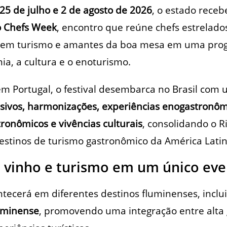
25 de julho e 2 de agosto de 2026
, o estado receb
o Chefs Week
, encontro que reúne chefs estrelado
as em turismo e amantes da boa mesa em uma pr
ia, a cultura e o enoturismo.
em Portugal, o festival desembarca no Brasil co
usivos, harmonizações, experiências enogastronôm
tronômicos e vivências culturais
, consolidando o R
estinos de turismo gastronômico da América Latin
 vinho e turismo em um único ev
ecerá em diferentes destinos fluminenses, inclui
uminense
, promovendo uma integração entre alta