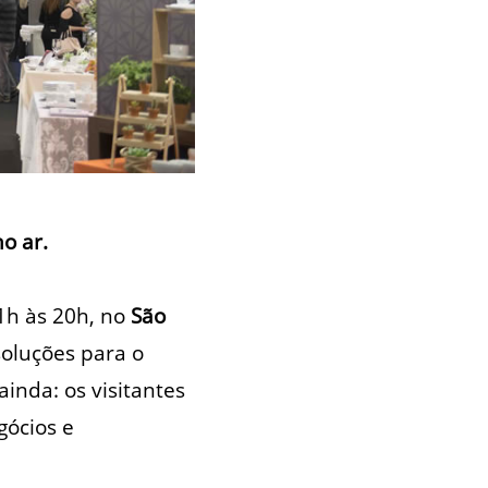
o ar.
11h às 20h, no
São
soluções para o
ainda: os visitantes
gócios e