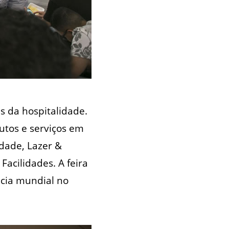
s da hospitalidade.
utos e serviços em
idade, Lazer &
acilidades. A feira
ncia mundial no