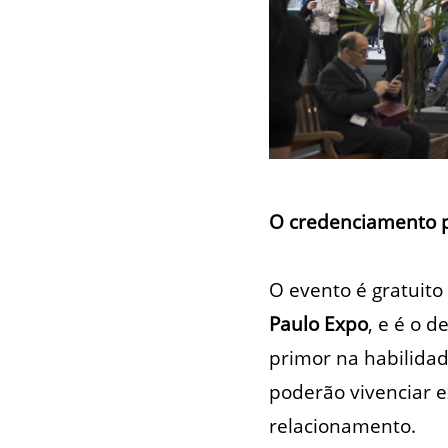
O credenciamento pa
O evento é gratuito
Paulo Expo
, e é o 
primor na habilidade
poderão vivenciar e
relacionamento.