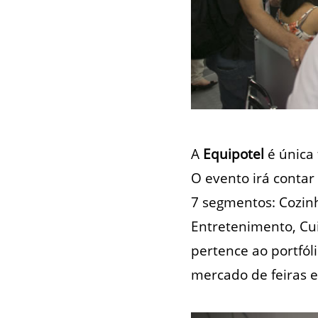
A
Equipotel
é única 
O evento irá contar
7 segmentos: Cozinh
Entretenimento, Cui
pertence ao portfól
mercado de feiras e