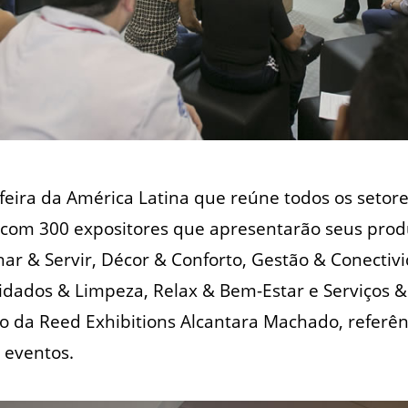
feira da América Latina que reúne todos os setore
 com 300 expositores que apresentarão seus prod
ar & Servir, Décor & Conforto, Gestão & Conectiv
dados & Limpeza, Relax & Bem-Estar e Serviços & F
io da Reed Exhibitions Alcantara Machado, referê
 eventos.