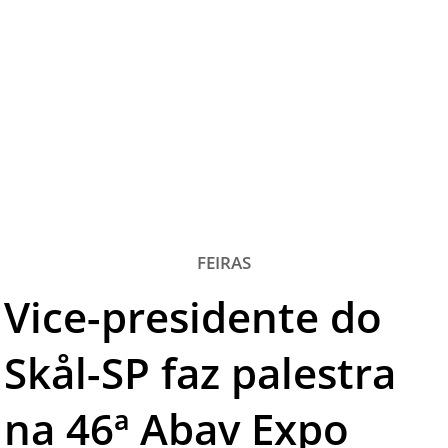
TESTADO E APROVADO
ÚLTIMAS NOTÍCIAS
PARCEIROS
QUEM SOMOS - EQUIPE
CONTATO
FEIRAS
Vice-presidente do
Skål-SP faz palestra
na 46ª Abav Expo