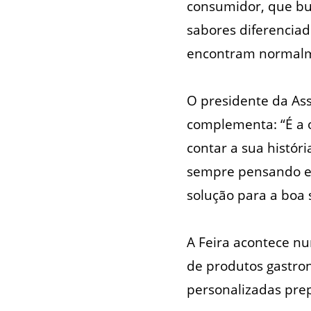
consumidor, que bu
sabores diferenciad
encontram normalm
O presidente da Ass
complementa: “É a 
contar a sua histór
sempre pensando em
solução para a boa 
A Feira acontece n
de produtos gastro
personalizadas prep