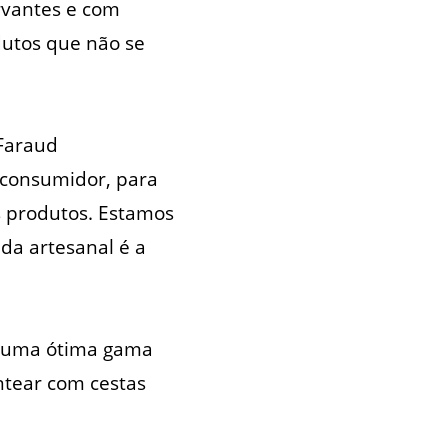
rvantes e com
dutos que não se
 Faraud
 consumidor, para
s produtos. Estamos
da artesanal é a
o uma ótima gama
ntear com cestas