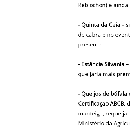
Reblochon) e ainda 
-
Quinta da Ceia
– s
de cabra e no event
presente.
-
Estância Silvania
– 
queijaria mais prem
- Queijos de búfala
Certificação ABCB,
d
manteiga, requeijão
Ministério da Agricu