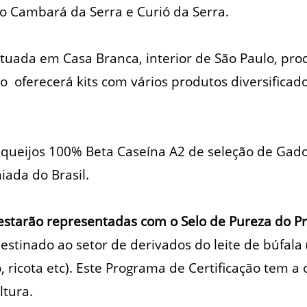
o Cambará da Serra e Curió da Serra.
ituada em Casa Branca, interior de São Paulo, prod
o oferecerá kits com vários produtos diversifica
queijos 100% Beta Caseína A2 de seleção de Gado L
iada do Brasil.
estarão representadas com o Selo de Pureza
do P
estinado ao setor de derivados do leite de búfala (
, ricota etc). Este Programa de Certificação tem a
ltura.