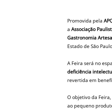
Promovida pela
APQ
a
Associação Paulis
Gastronomia Artesa
Estado de São Paulo
A Feira será no esp
deficiência intelec
revertida em benefí
O objetivo da Feira
ao pequeno produtor