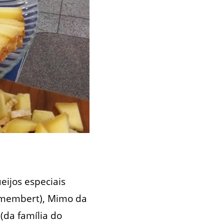
ijos especiais
 Camembert), Mimo da
(da família do