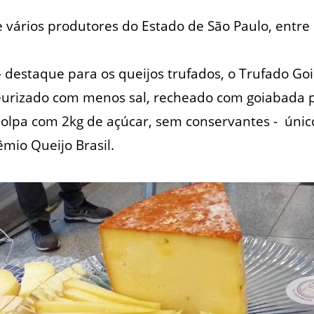
 vários produtores do Estado de São Paulo, entre 
 destaque para os queijos trufados, o Trufado Go
steurizado com menos sal, recheado com goiabada 
polpa com 2kg de açúcar, sem conservantes - único
mio Queijo Brasil.