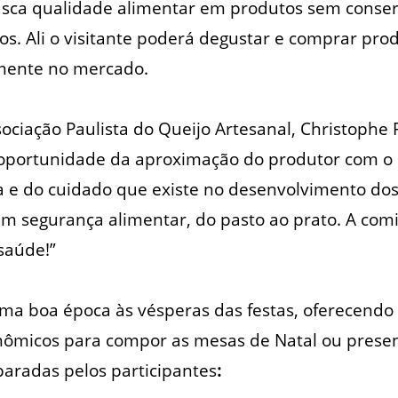
sca qualidade alimentar em produtos sem conse
os. Ali o visitante poderá degustar e comprar pro
ente no mercado.
ociação Paulista do Queijo Artesanal, Christophe
oportunidade da aproximação do produtor com o
ia e do cuidado que existe no desenvolvimento do
 segurança alimentar, do pasto ao prato. A comi
saúde!”
uma boa época às vésperas das festas, oferecend
nômicos para compor as mesas de Natal ou prese
aradas pelos participantes
: