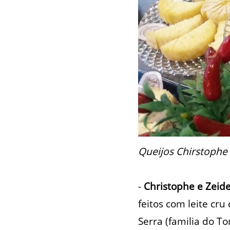
Queijos Chirstophe 
-
Christophe e Zeid
feitos com leite cr
Serra (familia do T