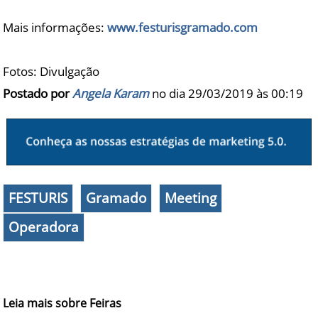
Mais informações:
www.festurisgramado.com
Fotos: Divulgação
Postado por
Angela Karam
no dia 29/03/2019 às
00:19
FESTURIS
Gramado
Meeting
Operadora
Leia mais sobre Feiras