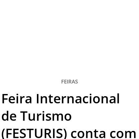
TESTADO E APROVADO
ÚLTIMAS NOTÍCIAS
PARCEIROS
QUEM SOMOS - EQUIPE
CONTATO
FEIRAS
Feira Internacional
de Turismo
(FESTURIS) conta com