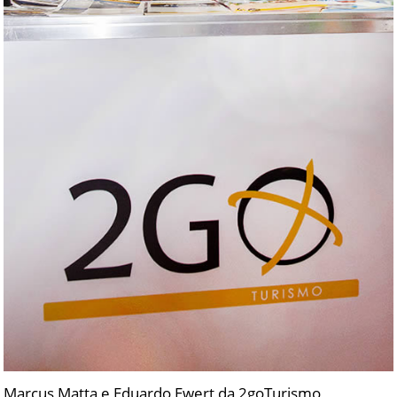
Marcus Matta e Eduardo Ewert da 2goTurismo