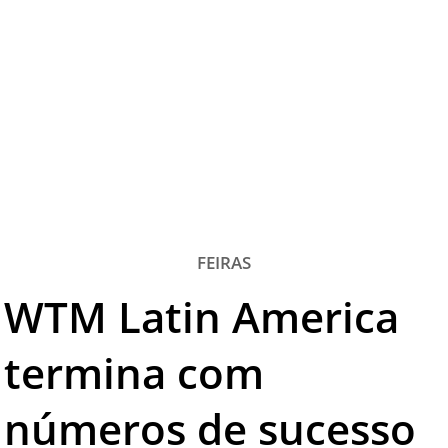
TESTADO E APROVADO
ÚLTIMAS NOTÍCIAS
PARCEIROS
QUEM SOMOS - EQUIPE
CONTATO
FEIRAS
WTM Latin America
termina com
números de sucesso