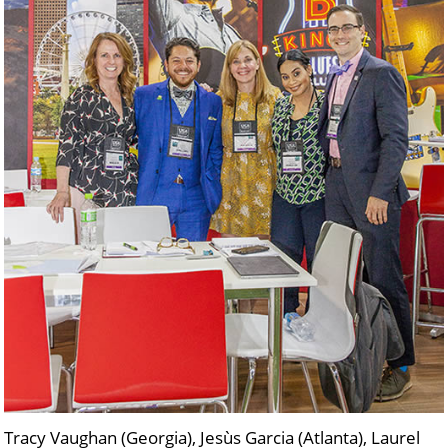
Tracy Vaughan (Georgia), Jesùs Garcia (Atlanta), Laurel