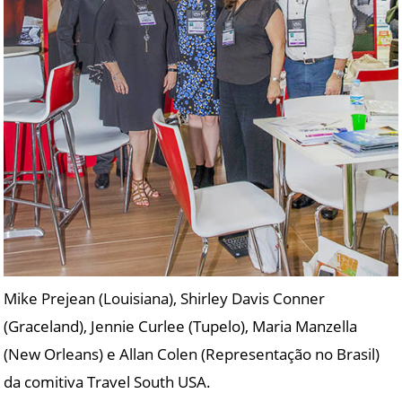
Mike Prejean (Louisiana), Shirley Davis Conner
(Graceland), Jennie Curlee (Tupelo), Maria Manzella
(New Orleans) e Allan Colen (Representação no Brasil)
da comitiva Travel South USA.