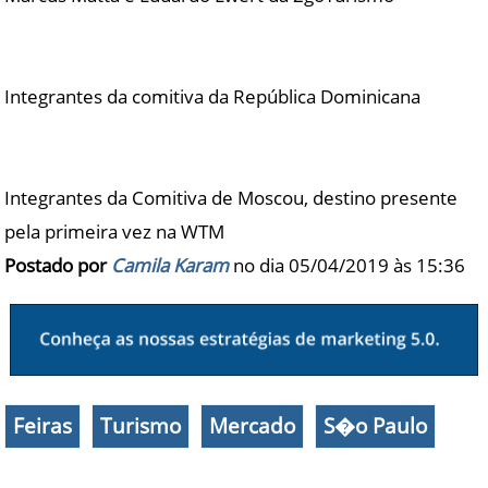
Integrantes da comitiva da República Dominicana
Integrantes da Comitiva de Moscou, destino presente
pela primeira vez na WTM
Postado por
Camila Karam
no dia 05/04/2019 às
15:36
Feiras
Turismo
Mercado
S�o Paulo