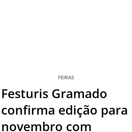
TESTADO E APROVADO
ÚLTIMAS NOTÍCIAS
PARCEIROS
QUEM SOMOS - EQUIPE
CONTATO
FEIRAS
Festuris Gramado
confirma edição para
novembro com