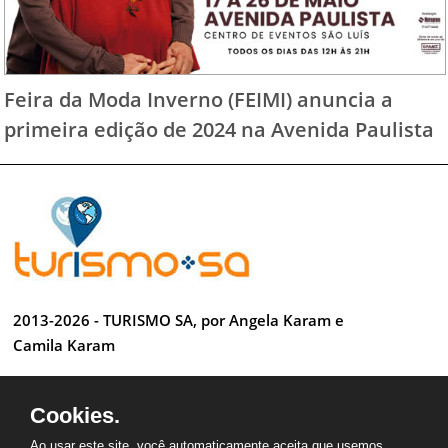
Feira da Moda Inverno (FEIMI) anuncia a
primeira edição de 2024 na Avenida Paulista
2013-2026 - TURISMO SA, por Angela Karam e
Camila Karam
Todos os direitos reservados
Cookies.
Desenvolvido por Anderson Luiz
Ao usar este site, você automaticamente aceita que usemos