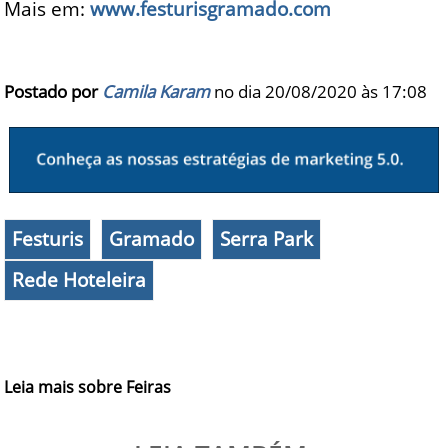
Mais em:
www.festurisgramado.com
Postado por
Camila Karam
no dia 20/08/2020 às
17:08
Festuris
Gramado
Serra Park
Rede Hoteleira
Leia mais sobre Feiras