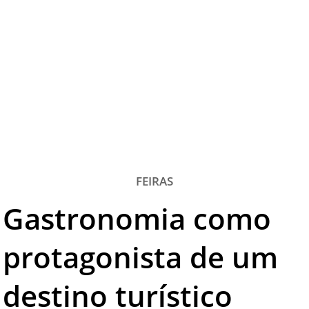
TESTADO E APROVADO
ÚLTIMAS NOTÍCIAS
PARCEIROS
QUEM SOMOS - EQUIPE
CONTATO
FEIRAS
Gastronomia como
protagonista de um
destino turístico