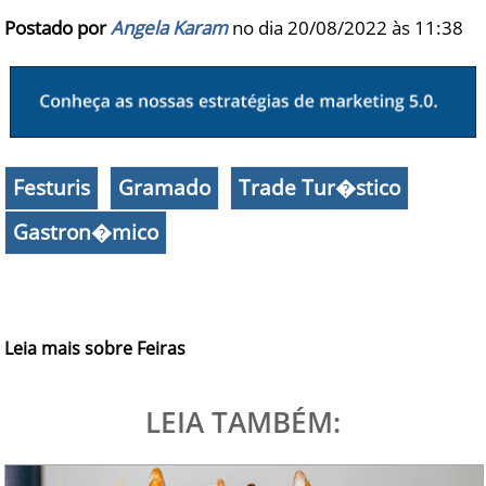
Postado por
Angela Karam
no dia 20/08/2022 às
11:38
Festuris
Gramado
Trade Tur�stico
Gastron�mico
Leia mais sobre Feiras
LEIA TAMBÉM: