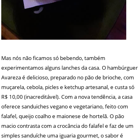
Mas nós não ficamos só bebendo, também
experimentamos alguns lanches da casa. O hambúrguer
Avareza é delicioso, preparado no pão de brioche, com
muçarela, cebola, picles e ketchup artesanal, e custa só
R$ 10,00 (inacreditável). Com a nova tendência, a casa
oferece sanduiches vegano e vegetariano, feito com
falafel, queijo coalho e maionese de hortelã. O pão
macio contrasta com a crocância do falafel e faz de um
simples sanduíche uma iguaria gourmet, o sabor é