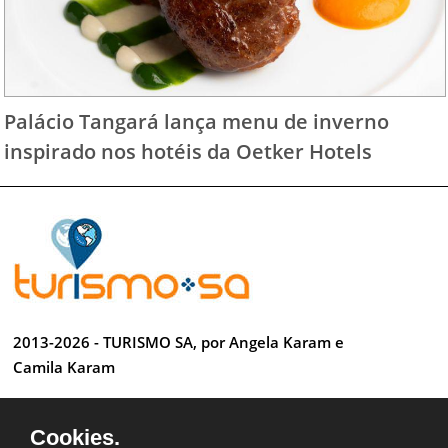
Palácio Tangará lança menu de inverno
inspirado nos hotéis da Oetker Hotels
2013-2026 - TURISMO SA, por Angela Karam e
Camila Karam
Todos os direitos reservados
Cookies.
Desenvolvido por Anderson Luiz