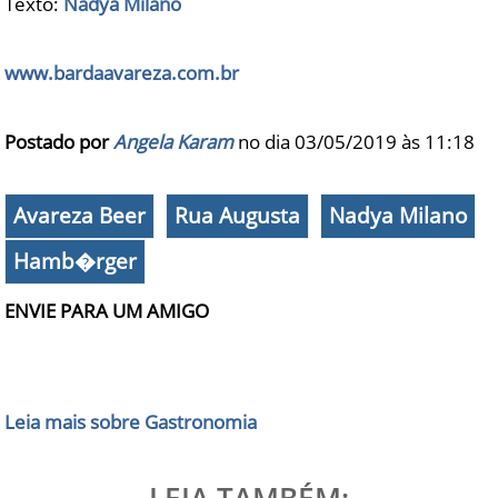
Texto:
Nadya Milano
www.bardaavareza.com.br
Postado por
Angela Karam
no dia 03/05/2019 às
11:18
Avareza Beer
Rua Augusta
Nadya Milano
Hamb�rger
ENVIE PARA UM AMIGO
Leia mais sobre Gastronomia