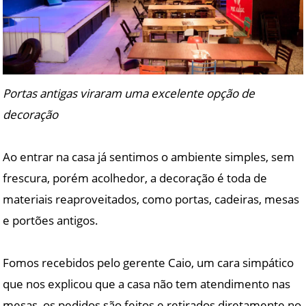
Portas antigas viraram uma excelente opção de
decoração
Ao entrar na casa já sentimos o ambiente simples, sem
frescura, porém acolhedor, a decoração é toda de
materiais reaproveitados, como portas, cadeiras, mesas
e portões antigos.
Fomos recebidos pelo gerente Caio, um cara simpático
que nos explicou que a casa não tem atendimento nas
mesas, os pedidos são feitos e retirados diretamente no