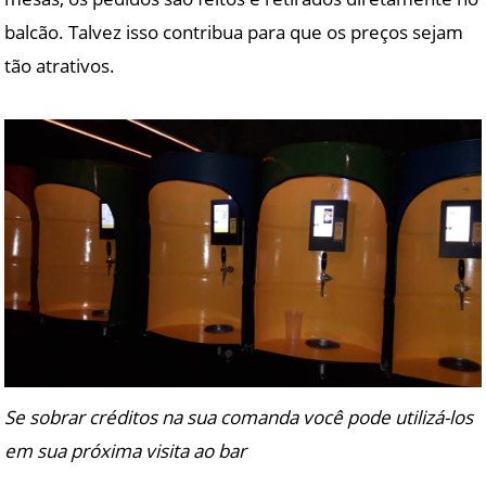
balcão. Talvez isso contribua para que os preços sejam
tão atrativos.
Se sobrar créditos na sua comanda você pode utilizá-los
em sua próxima visita ao bar