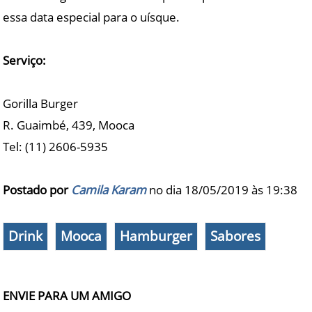
essa data especial para o uísque.
Serviço:
Gorilla Burger
R. Guaimbé, 439, Mooca
Tel: (11) 2606-5935
Postado por
Camila Karam
no dia 18/05/2019 às
19:38
Drink
Mooca
Hamburger
Sabores
ENVIE PARA UM AMIGO