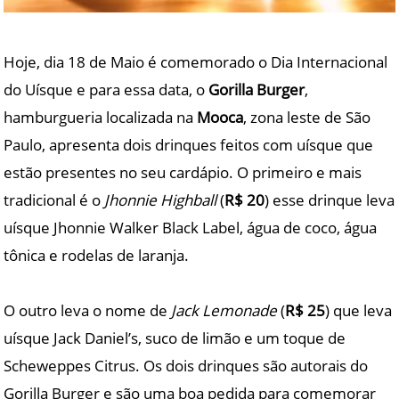
Hoje, dia 18 de Maio é comemorado o Dia Internacional
do Uísque e para essa data, o
Gorilla Burger
,
hamburgueria localizada na
Mooca
, zona leste de São
Paulo, apresenta dois drinques feitos com uísque que
estão presentes no seu cardápio. O primeiro e mais
tradicional é o
Jhonnie Highball
(
R$ 20
) esse drinque leva
uísque Jhonnie Walker Black Label, água de coco, água
tônica e rodelas de laranja.
O outro leva o nome de
Jack Lemonade
(
R$ 25
) que leva
uísque Jack Daniel’s, suco de limão e um toque de
Scheweppes Citrus. Os dois drinques são autorais do
Gorilla Burger e são uma boa pedida para comemorar