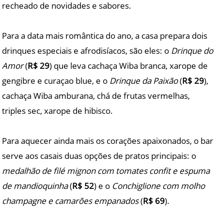
recheado de novidades e sabores.
Para a data mais romântica do ano, a casa prepara dois
drinques especiais e afrodisíacos, são eles: o
Drinque do
Amor
(
R$ 29
) que leva cachaça Wiba branca, xarope de
gengibre e curaçao blue, e o
Drinque da Paixão
(
R$ 29
),
cachaça Wiba amburana, chá de frutas vermelhas,
triples sec, xarope de hibisco.
Para aquecer ainda mais os corações apaixonados, o bar
serve aos casais duas opções de pratos principais: o
medalhão de filé mignon com tomates confit e espuma
de mandioquinha
(
R$ 52
) e o
Conchiglione com molho
champagne e camarões empanados
(
R$ 69
).