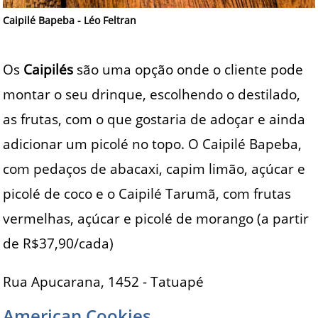
Caipilé Bapeba - Léo Feltran
Os
Caipilés
são uma opção onde o cliente pode
montar o seu drinque, escolhendo o destilado,
as frutas, com o que gostaria de adoçar e ainda
adicionar um picolé no topo. O Caipilé Bapeba,
com pedaços de abacaxi, capim limão, açúcar e
picolé de coco e o Caipilé Tarumã, com frutas
vermelhas, açúcar e picolé de morango (a partir
de R$37,90/cada)
Rua Apucarana, 1452 - Tatuapé
American Cookies