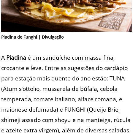
Piadina de Funghi | Divulgação
A
Piadina
é um sanduíche com massa fina,
crocante e leve. Entre as sugestões do cardápio
para estação mais quente do ano estão: TUNA
(Atum s’ottolio, mussarela de búfala, cebola
temperada, tomate italiano, alface romana, e
maionese defumada) e FUNGHI (Queijo Brie,
shimeji assado com shoyu e na manteiga, rúcula
e azeite extra virgem), além de diversas saladas