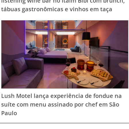
listening wine bar no Itaim Bibi com brunch,
tábuas gastronômicas e vinhos em taça
Lush Motel lança experiência de fondue na
suíte com menu assinado por chef em São
Paulo