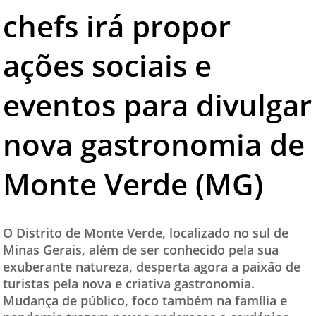
chefs irá propor
TESTADO E APROVADO
ÚLTIMAS NOTÍCIAS
ações sociais e
PARCEIROS
eventos para divulgar
QUEM SOMOS - EQUIPE
CONTATO
nova gastronomia de
Monte Verde (MG)
O Distrito de Monte Verde, localizado no sul de
Minas Gerais, além de ser conhecido pela sua
exuberante natureza, desperta agora a paixão de
turistas pela nova e criativa gastronomia.
Mudança de público, foco também na família e