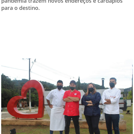
pandemia trazem novos endereços e cardápios
para o destino.