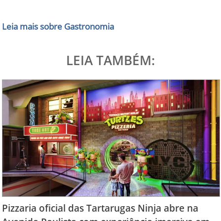
Leia mais sobre Gastronomia
LEIA TAMBÉM:
Pizzaria oficial das Tartarugas Ninja abre na