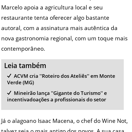
Marcelo apoia a agricultura local e seu
restaurante tenta oferecer algo bastante
autoral, com a assinatura mais autêntica da
nova gastronomia regional, com um toque mais
contemporâneo.
Leia também
ACVM cria ''Roteiro dos Ateliês'' em Monte
Verde (MG)
Mineirão lança ''Gigante do Turismo'' e
incentivadoações a profissionais do setor
Já o alagoano Isaac Macena, o chef do Wine Not,
talvez seja o mais antigo dos novos. A sua casa,