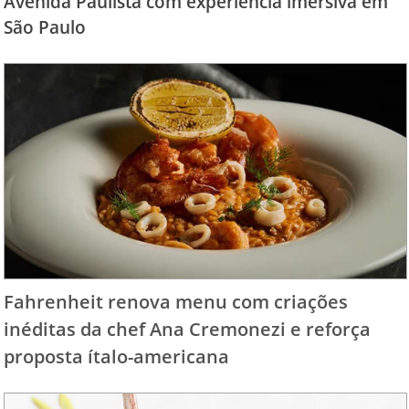
Avenida Paulista com experiência imersiva em
São Paulo
Fahrenheit renova menu com criações
inéditas da chef Ana Cremonezi e reforça
proposta ítalo-americana