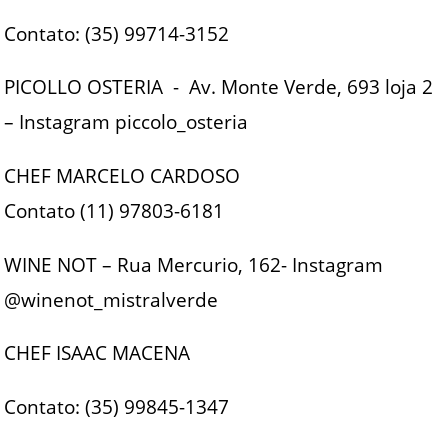
Contato: (35) 99714-3152
PICOLLO OSTERIA - Av. Monte Verde, 693 loja 2
– Instagram piccolo_osteria
CHEF MARCELO CARDOSO
Contato (11) 97803-6181
WINE NOT – Rua Mercurio, 162- Instagram
@winenot_mistralverde
CHEF ISAAC MACENA
Contato: (35) 99845-1347