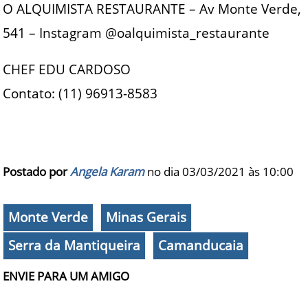
O ALQUIMISTA RESTAURANTE – Av Monte Verde,
541 – Instagram @oalquimista_restaurante
CHEF EDU CARDOSO
Contato: (11) 96913-8583
Postado por
Angela Karam
no dia 03/03/2021 às
10:00
Monte Verde
Minas Gerais
Serra da Mantiqueira
Camanducaia
ENVIE PARA UM AMIGO