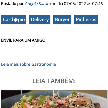
Postado por
Angela Karam
no dia 07/05/2022 às
07:46
Card�pio
Delivery
Burger
Pinheiros
ENVIE PARA UM AMIGO
Leia mais sobre Gastronomia
LEIA TAMBÉM: