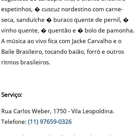
espetinhos, � cuscuz nordestino com carne-
seca, sanduíche � buraco quente de pernil, �
vinho quente, � quentão e � bolo de pamonha.
A música ao vivo fica com Jacke Carvalho e o
Baile Brasileiro, tocando baião, forró e outros
ritmos brasileiros.
Serviço:
Rua Carlos Weber, 1750 - Vila Leopoldina.
Telefone:
(11) 97659-0326