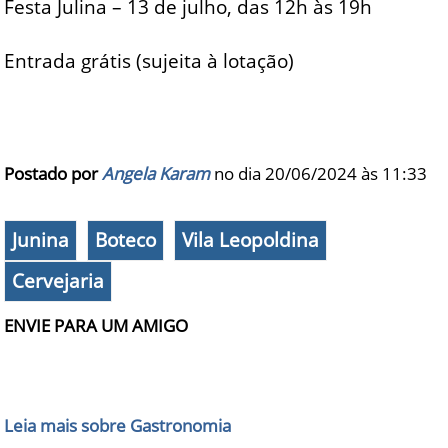
Festa Julina – 13 de julho, das 12h às 19h
Entrada grátis (sujeita à lotação)
Postado por
Angela Karam
no dia 20/06/2024 às
11:33
Junina
Boteco
Vila Leopoldina
Cervejaria
ENVIE PARA UM AMIGO
Leia mais sobre Gastronomia