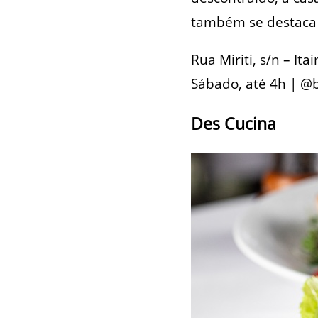
também se destaca p
Rua Miriti, s/n – It
Sábado, até 4h | @
Des Cucina