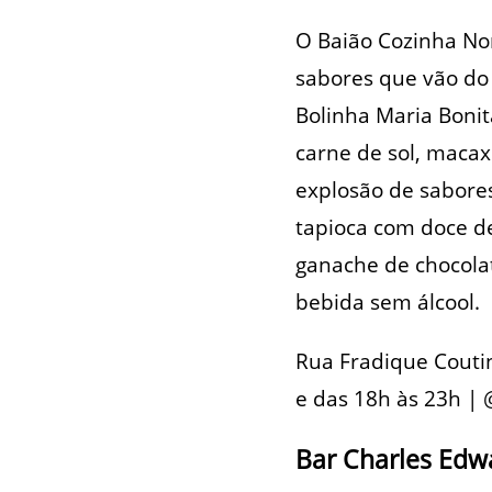
O Baião Cozinha No
sabores que vão do 
Bolinha Maria Bonit
carne de sol, maca
explosão de sabores
tapioca com doce de
ganache de chocolat
bebida sem álcool.
Rua Fradique Couti
e das 18h às 23h |
Bar Charles Edw