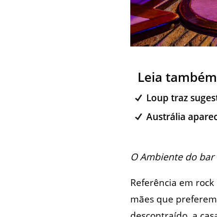
Leia também
Loup traz suges
Austrália apare
O Ambiente do bar 
Referência em rock 
mães que preferem
descontraído, a cas