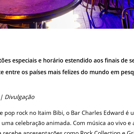
tões especiais e horário estendido aos finais de
ce entre os países mais felizes do mundo em pesq
| Divulgação
e pop rock no Itaim Bibi, o Bar Charles Edward é
 uma celebração animada. Com música ao vivo e
a recebe apresentações como Rock Collection e Gr