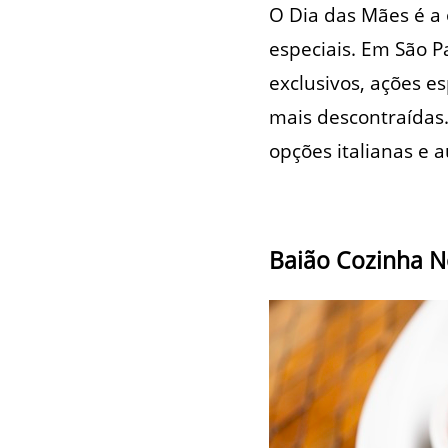
O Dia das Mães é a
especiais. Em São P
exclusivos, ações e
mais descontraídas.
opções italianas e 
Baião Cozinha N