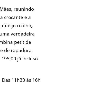
 Mães, reunindo
a crocante e a
 queijo coalho,
— uma verdadeira
mbina petit de
te de rapadura,
 195,00 já incluso
| Das 11h30 às 16h