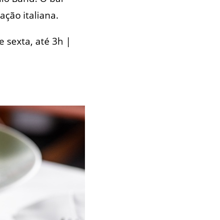
ção italiana.
e sexta, até 3h |