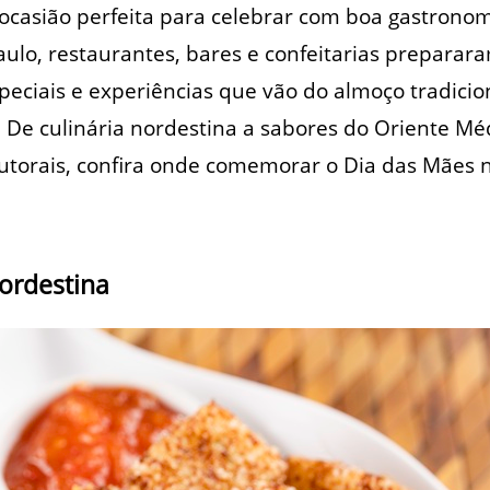
 ocasião perfeita para celebrar com boa gastron
aulo, restaurantes, bares e confeitarias prepara
speciais e experiências que vão do almoço tradicio
 De culinária nordestina a sabores do Oriente Mé
autorais, confira onde comemorar o Dia das Mães na
ordestina