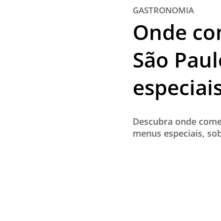
GASTRONOMIA
Onde co
São Paul
especiai
Descubra onde come
menus especiais, so