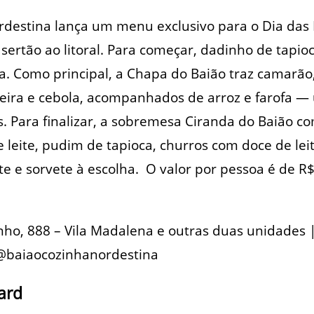
rdestina lança um menu exclusivo para o Dia das
sertão ao litoral. Para começar, dadinho de tapioc
a. Como principal, a Chapa do Baião traz camarão,
xeira e cebola, acompanhados de arroz e farofa 
. Para finalizar, a sobremesa Ciranda do Baião co
 leite, pudim de tapioca, churros com doce de lei
e e sorvete à escolha. O valor por pessoa é de R$
nho, 888 – Vila Madalena e outras duas unidades 
 @baiaocozinhanordestina
ard