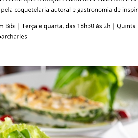
ela coquetelaria autoral e gastronomia de inspira
aim Bibi | Terça e quarta, das 18h30 às 2h | Quinta 
barcharles