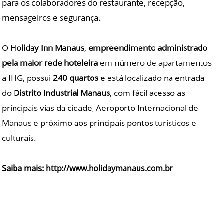
para os colaboradores do restaurante, recepção,
mensageiros e segurança.
O
Holiday Inn Manaus
,
empreendimento administrado
pela maior
rede hoteleira
em número de apartamentos
a IHG, possui
240 quartos
e está localizado na entrada
do
Distrito Industrial Manaus
, com fácil acesso as
principais vias da cidade, Aeroporto Internacional de
Manaus e próximo aos principais pontos turísticos e
culturais.
Saiba mais:
http://www.holidaymanaus.com.br